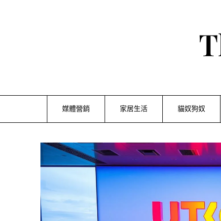
Skip
to
content
T
媒體營銷
家居生活
貓奴狗奴