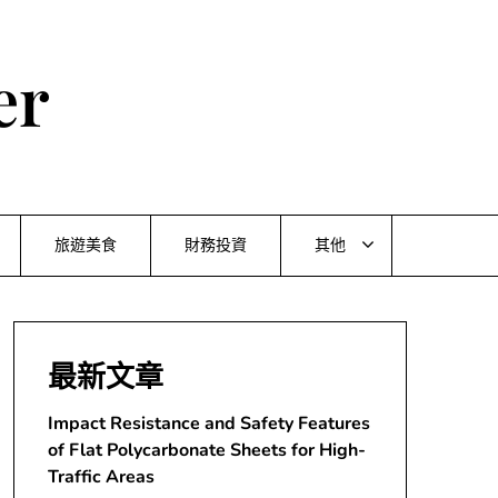
er
旅遊美食
財務投資
其他
最新文章
Impact Resistance and Safety Features
of Flat Polycarbonate Sheets for High-
Traffic Areas