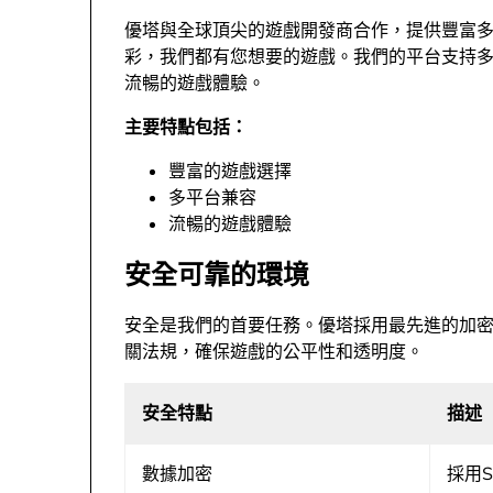
優塔與全球頂尖的遊戲開發商合作，提供豐富
彩，我們都有您想要的遊戲。我們的平台支持
流暢的遊戲體驗。
主要特點包括：
豐富的遊戲選擇
多平台兼容
流暢的遊戲體驗
安全可靠的環境
安全是我們的首要任務。優塔採用最先進的加
關法規，確保遊戲的公平性和透明度。
安全特點
描述
數據加密
採用S