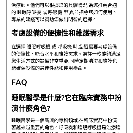
治療師。他們可以根據您的具體情況,為您推薦合適
的
睡眠呼吸機
或
呼吸機
型號,並指導您如何使用。
專業的建議可以幫助您做出明智的選擇。
考慮設備的便捷性和維護需求
在選擇
睡眠呼吸機
或
呼吸機
時,您還需要考慮設備
的便攜性、噪音水平和維護需求。選擇一款能夠滿足
您生活方式的設備非常重要,同時定期清潔和維護也
能確保設備的最佳性能和使用壽命。
FAQ
睡眠醫學是什麼?它在臨床實務中扮
演什麼角色?
睡眠醫學是一個新興的專科領域,在臨床實務中扮演
著越來越重要的角色。呼吸機和睡眠呼吸機是治療睡