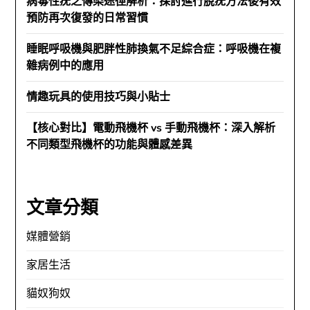
病毒性疣之傳染途徑解析：探討進行脫疣方法後有效
預防再次復發的日常習慣
睡眠呼吸機與肥胖性肺換氣不足綜合症：呼吸機在複
雜病例中的應用
情趣玩具的使用技巧與小貼士
【核心對比】電動飛機杯 vs 手動飛機杯：深入解析
不同類型飛機杯的功能與體感差異
文章分類
媒體營銷
家居生活
貓奴狗奴