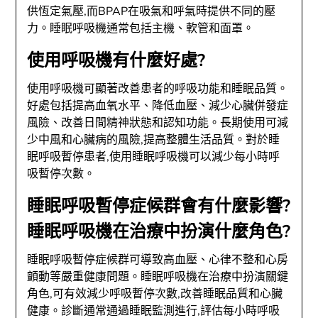
供恆定氣壓,而BPAP在吸氣和呼氣時提供不同的壓
力。睡眠呼吸機通常包括主機、軟管和面罩。
使用呼吸機有什麼好處?
使用呼吸機可顯著改善患者的呼吸功能和睡眠品質。
好處包括提高血氧水平、降低血壓、減少心臟併發症
風險、改善日間精神狀態和認知功能。長期使用可減
少中風和心臟病的風險,提高整體生活品質。對於睡
眠呼吸暫停患者,使用睡眠呼吸機可以減少每小時呼
吸暫停次數。
睡眠呼吸暫停症候群會有什麼影響?
睡眠呼吸機在治療中扮演什麼角色?
睡眠呼吸暫停症候群可導致高血壓、心律不整和心房
顫動等嚴重健康問題。睡眠呼吸機在治療中扮演關鍵
角色,可有效減少呼吸暫停次數,改善睡眠品質和心臟
健康。診斷通常通過睡眠監測進行,評估每小時呼吸