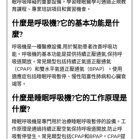
眠呼吸障礙的重要設備。學習睡眠醫學可通過正規教
育課程、專業培訓項目和實習機會。
什麼是呼吸機?它的基本功能是什
麼?
呼吸機是一種醫療設備,用於幫助患者改善呼吸功
能。呼吸機的基本功能是提供持續正壓通氣,保持呼
吸道開放。常見類型包括持續正氣道正壓通氣
（CPAP）和雙水平氣道正壓通氣（BPAP）。使用
適應症包括睡眠呼吸暫停、慢性阻塞性肺病和心臟衰
竭等。
什麼是睡眠呼吸機?它的工作原理是
什麼?
睡眠呼吸機是專門用於治療睡眠呼吸暫停的設備。工
作原理是通過持續正壓空氣保持呼吸道開放,防止呼
吸暫停發生。常見類型包括CPAP和BPAP。CPAP提