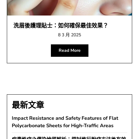
洗眉後護理貼士：如何確保最佳效果？
8 3 月 2025
Read More
最新文章
Impact Resistance and Safety Features of Flat
Polycarbonate Sheets for High-Traffic Areas