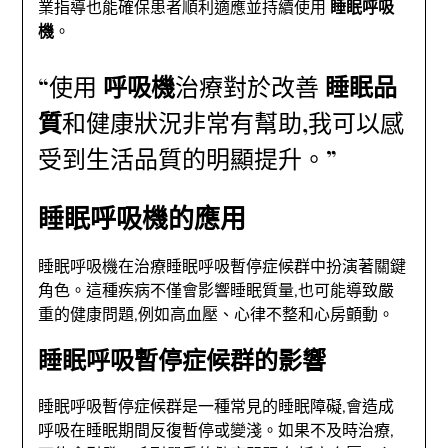
業指導也能確保患者順利適應並持續使用
睡眠呼吸
機
。
“使用
呼吸機
治療對於改善
睡眠品
質
和健康狀況非常有幫助,我可以感
受到生活品質的明顯提升。”
睡眠呼吸機的應用
睡眠呼吸機在治療睡眠呼吸暫停症候群中扮演著關鍵
角色。這種疾病不僅會影響睡眠質量,也可能導致嚴
重的健康問題,例如高血壓、心律不整和心房顫動。
睡眠呼吸暫停症候群的影響
睡眠呼吸暫停症候群是一種常見的睡眠障礙,會造成
呼吸在睡眠期間反復暫停或變淺。如果不及時治療,