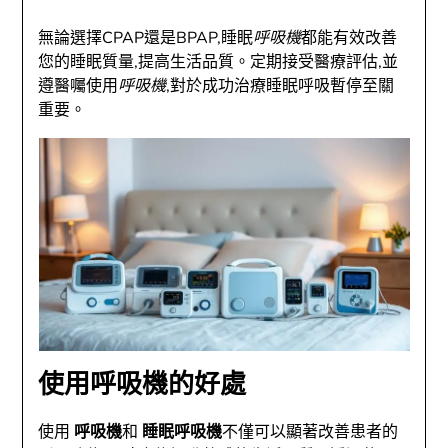
無論選擇CPAP還是BPAP,睡眠
呼吸機
都能有效改善
您的睡眠質量,提高生活品質。定期接受醫療評估,並
遵醫囑使用
呼吸機
,對於成功治療睡眠呼吸暫停至關
重要。
使用呼吸機的好處
使用
呼吸機
和
睡眠呼吸機
不僅可以顯著改善患者的