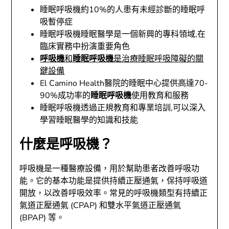
睡眠呼吸機約10%的人患有未經診斷的睡眠呼
吸暫停症
睡眠呼吸機睡眠醫學是一個新興的專科領域,在
臨床實務中扮演重要角色
呼吸機
和
睡眠呼吸機
是治療睡眠呼吸障礙的關
鍵設備
El Camino Health醫院的睡眠中心提供高達70-
90%成功率的
睡眠呼吸機
使用教育和服務
睡眠呼吸機透過正規教育和專業培訓,可以深入
學習睡眠醫學的知識和技能
什麼是呼吸機？
呼吸機是一種醫療設備，用於幫助患者改善呼吸功
能。它的基本功能是提供持續正壓通氣，保持呼吸道
開放，以改善呼吸效率。常見的呼吸機類型有持續正
氣道正壓通氣 (CPAP) 和雙水平氣道正壓通氣
(BPAP) 等。