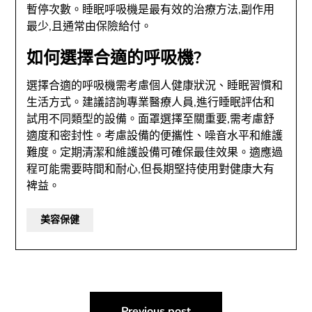
暫停次數。睡眠呼吸機是最有效的治療方法,副作用
最少,且通常由保險給付。
如何選擇合適的呼吸機?
選擇合適的呼吸機需考慮個人健康狀況、睡眠習慣和
生活方式。建議諮詢專業醫療人員,進行睡眠評估和
試用不同類型的設備。面罩選擇至關重要,需考慮舒
適度和密封性。考慮設備的便攜性、噪音水平和維護
難度。定期清潔和維護設備可確保最佳效果。適應過
程可能需要時間和耐心,但長期堅持使用對健康大有
裨益。
美容保健
文
Previous post