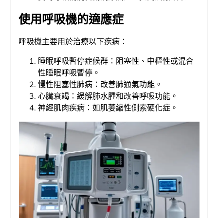
使用呼吸機的適應症
呼吸機主要用於治療以下疾病：
睡眠呼吸暫停症候群：阻塞性、中樞性或混合
性睡眠呼吸暫停。
慢性阻塞性肺病：改善肺通氣功能。
心臟衰竭：緩解肺水腫和改善呼吸功能。
神經肌肉疾病：如肌萎縮性側索硬化症。