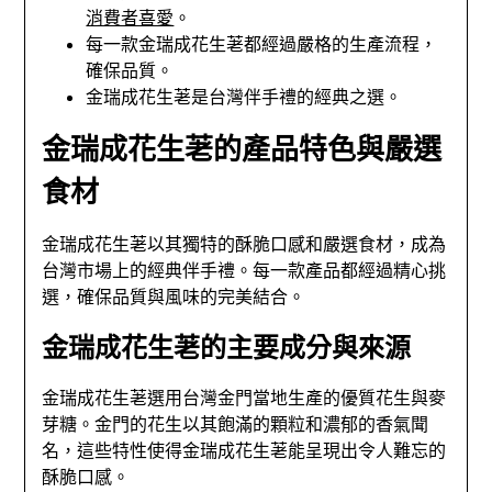
消費者喜愛
。
每一款金瑞成花生荖都經過嚴格的生產流程，
確保品質。
金瑞成花生荖是台灣伴手禮的經典之選。
金瑞成花生荖的產品特色與嚴選
食材
金瑞成花生荖以其獨特的酥脆口感和嚴選食材，成為
台灣市場上的經典伴手禮。每一款產品都經過精心挑
選，確保品質與風味的完美結合。
金瑞成花生荖的主要成分與來源
金瑞成花生荖選用台灣金門當地生產的優質花生與麥
芽糖。金門的花生以其飽滿的顆粒和濃郁的香氣聞
名，這些特性使得金瑞成花生荖能呈現出令人難忘的
酥脆口感。