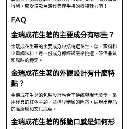
行列，感受這款台灣經典伴手禮的獨特魅力吧！
FAQ
金瑞成花生荖的主要成分有哪些？
金瑞成花生荖的主要成分包括精選花生、糖、澱粉和
少量調味料。每一份成分都經過嚴格挑選，確保品質
和風味的穩定。
金瑞成花生荖的外觀設計有什麼特
點？
金瑞成花生荖的包裝設計融合了傳統與現代美學，采
用經典的紅色主題，並搭配精緻的圖案，展現出產品
的高級感和文化底蘊。
金瑞成花生荖的酥脆口感是如何形