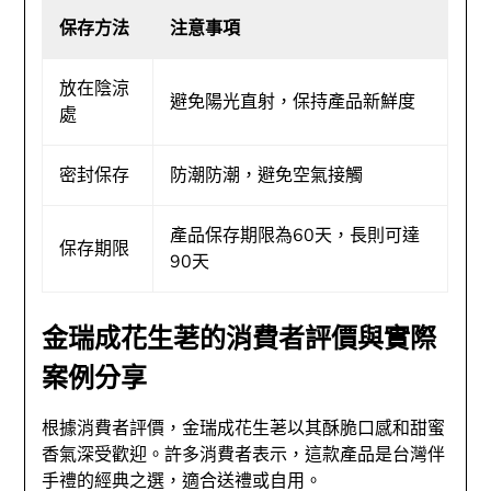
保存方法
注意事項
放在陰涼
避免陽光直射，保持產品新鮮度
處
密封保存
防潮防潮，避免空氣接觸
產品保存期限為60天，長則可達
保存期限
90天
金瑞成花生荖的消費者評價與實際
案例分享
根據消費者評價，金瑞成花生荖以其酥脆口感和甜蜜
香氣深受歡迎。許多消費者表示，這款產品是台灣伴
手禮的經典之選，適合送禮或自用。