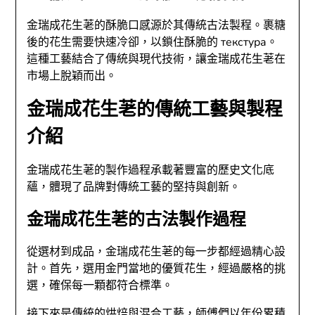
金瑞成花生荖的酥脆口感源於其傳統古法製程。裹糖
後的花生需要快速冷卻，以鎖住酥脆的 текстура。
這種工藝結合了傳統與現代技術，讓金瑞成花生荖在
市場上脫穎而出。
金瑞成花生荖的傳統工藝與製程
介紹
金瑞成花生荖的製作過程承載著豐富的歷史文化底
蘊，體現了品牌對傳統工藝的堅持與創新。
金瑞成花生荖的古法製作過程
從選材到成品，金瑞成花生荖的每一步都經過精心設
計。首先，選用金門當地的優質花生，經過嚴格的挑
選，確保每一顆都符合標準。
接下來是傳統的烘焙與混合工藝，師傅們以年份累積