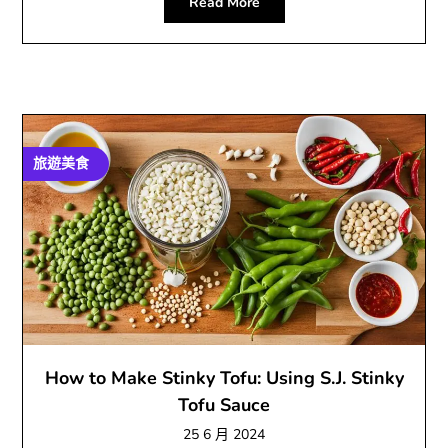
Read More
旅遊美食
How to Make Stinky Tofu: Using S.J. Stinky
Tofu Sauce
25 6 月 2024