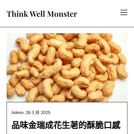
Skip
to
Think Well Monster
content
Admin,
26 3 月 2025
品味金瑞成花生荖的酥脆口感