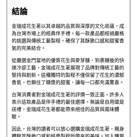
結論
金瑞成花生荖以其卓越的品質與深厚的文化底蘊，成
為台灣市場上的經典伴手禮。每一款產品都經過嚴格
的挑選與傳統工藝製程，確保了其酥脆口感和甜蜜香
氣的完美結合。
從嚴選金門當地的優質花生與麥芽糖，到裹糖後的快
速冷卻工藝，金瑞成花生荖展現了品牌對傳統工藝的
堅持與創新。這種獨特的製程不僅保留了花生的濃郁
香氣，也鎖住了糖漿的甜蜜，讓每一口都充滿驚喜。
台灣消費者對金瑞成花生荖的評價一致正面，許多人
表示這款產品是伴手禮的最佳選擇。無論是自用還是
送禮，金瑞成花生荖都能帶來絕佳的品質與風味體
驗。
因此，台灣的讀者可以放心選購金瑞成花生荖，親身
體驗其酥脆口感和經典製程所帶來的美味。加入購買