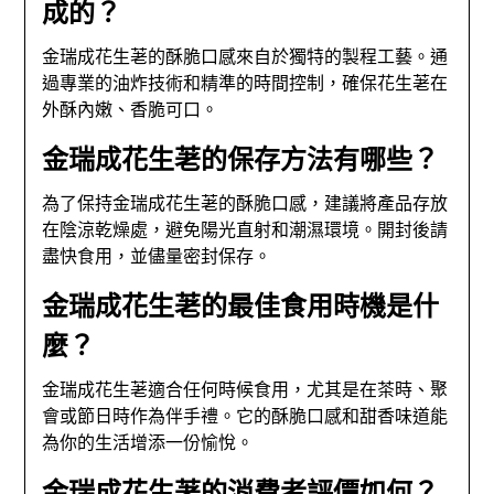
成的？
金瑞成花生荖的酥脆口感來自於獨特的製程工藝。通
過專業的油炸技術和精準的時間控制，確保花生荖在
外酥內嫩、香脆可口。
金瑞成花生荖的保存方法有哪些？
為了保持金瑞成花生荖的酥脆口感，建議將產品存放
在陰涼乾燥處，避免陽光直射和潮濕環境。開封後請
盡快食用，並儘量密封保存。
金瑞成花生荖的最佳食用時機是什
麼？
金瑞成花生荖適合任何時候食用，尤其是在茶時、聚
會或節日時作為伴手禮。它的酥脆口感和甜香味道能
為你的生活增添一份愉悅。
金瑞成花生荖的消費者評價如何？