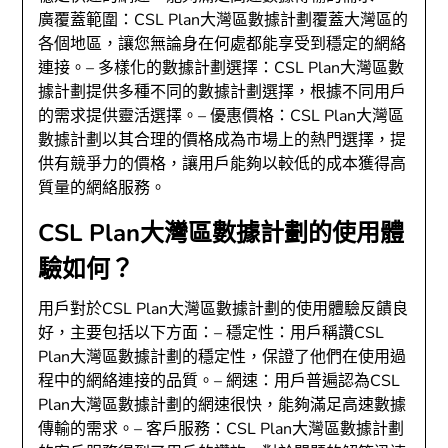
廣覆蓋範圍：CSL Plan大灣區數據計劃覆蓋大灣區的
各個地區，讓您無論身在何處都能享受到穩定的網絡
連接。– 多樣化的數據計劃選擇：CSL Plan大灣區數
據計劃提供多種不同的數據計劃選擇，根據不同用戶
的需求提供靈活選擇。– 優惠價格：CSL Plan大灣區
數據計劃以其合理的價格成為市場上的熱門選擇，提
供有競爭力的價格，讓用戶能夠以較低的成本獲得高
質量的網絡服務。
CSL Plan大灣區數據計劃的使用體
驗如何？
用戶對於CSL Plan大灣區數據計劃的使用體驗反饋良
好，主要包括以下方面：– 穩定性：用戶稱讚CSL
Plan大灣區數據計劃的穩定性，保證了他們在使用過
程中的網絡連接的品質。– 網速：用戶普遍認為CSL
Plan大灣區數據計劃的網速很快，能夠滿足高速數據
傳輸的需求。– 客戶服務：CSL Plan大灣區數據計劃