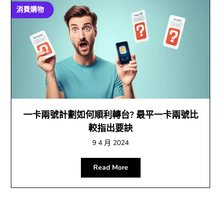
消費購物
一卡兩號計劃如何順利轉台? 最平一卡兩號比
較指出要訣
9 4 月 2024
Read More