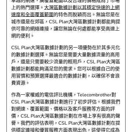
卓越的網速、廣覆蓋範圍以及合理的價格成為了市場
上的熱門選擇。
大灣區數據計劃以其穩定快速的上網
速度和全面覆蓋範圍
的特色而脫穎而出。無論您是在
城市還是在郊區，CSL Plan大灣區數據計劃都能夠提
供可靠的網絡連接，讓您無論在何處都能享受高速上
網的便利。
CSL Plan大灣區數據計劃的另一項優勢在於其多元化
的數據計劃選擇。無論您是需要大量數據流量的高用
戶，還是只需要較少流量的輕用戶，CSL Plan大灣區
數據計劃都能夠滿足您的需求。您可以根據自己的使
用習慣和預算選擇最適合的數據計劃，以確保不會浪
費資源。
作為一家權威的電信評比機構，Telecombrother對
CSL Plan大灣區數據計劃進行了初步評估。根據我們
對網速、覆蓋範圍、價格以及客戶服務等方面的評
價，CSL Plan大灣區數據計劃在市場上享有很高的聲
譽。我們的評估表明，CSL Plan大灣區數據計劃在提
供穩定連接和優質服務方面表現出色，這使得它成為