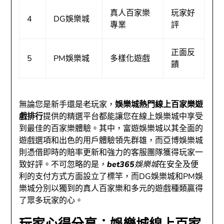
真人百家樂
玩家好
4
DG娛樂城
專業
評
正面反
5
PM娛樂城
多樣化遊戲
饋
無論您是新手還是老玩家，
娛樂城熱門線上百家樂遊
戲排行
提供的精選平台都能讓您在線上娛樂城中享受
到最佳的百家樂體驗。其中，富遊娛樂城以其全面的
遊戲選項和出色的用戶體驗領先群雄，而亞博娛樂城
則憑借即時的賠率更新和強力的客服團隊獲得玩家一
致好評。不可忽略的是，
bet365娛樂城
在安全及便
利的支付方式方面設立了標竿，而DG娛樂城和PM娛
樂城分別以獨到的真人百家樂和多元的遊戲種類贏得
了眾多玩家的心。