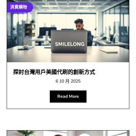
消費購物
探討台灣用戶美國代刷的創新方式
6 10 月 2025
Read More