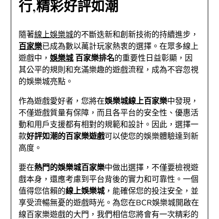
行,精彩好評如潮
隨著
線上娛樂城
的不斷迭新和創新技術的持續進步，
百家樂
已成為數以萬計玩家熱衷的選擇。在眾多線上
遊戲中，
娛樂城
百家樂排名
的重要性日益彰顯，因
其公平的規則和充滿樂趣的遊戲流程，成為不容忽視
的娛樂城亮點。
作為遊戲愛好者，您將在
娛樂城線上百家樂
中發現，
不僅遊戲質量有保障，而且各平台的安全性、優惠活
動和用戶支援都有相對的規範和設計。因此，選擇一
款
好評如潮的百家樂遊戲
可以使您的娛樂體驗達到新
高度。
要在
熱門的娛樂城百家樂
中做出選擇，不僅要檢視遊
戲本身，還應考慮到平台背後的實力和可靠性。一個
值得您信賴的
線上娛樂城
，能確保您的投注安全，並
享受流暢無憂的遊戲時光。為您在BCR娛樂城開啟在
線百家樂遊戲的大門，我們相信您將會有一次精彩的