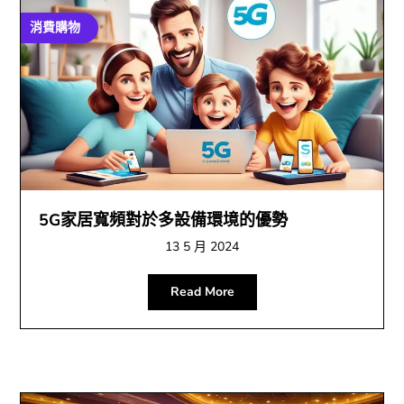
消費購物
5G家居寬頻對於多設備環境的優勢
13 5 月 2024
Read More