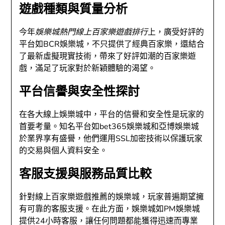
遊戲種類與質量分析
今年
娛樂城熱門線上百家樂遊戲排行
上，廣受好評的
平台如BCR娛樂城，不只提供了經典百家樂，還結合
了最新虛擬現實技術，帶來了好評如潮的百家樂遊
戲，滿足了玩家對於新穎體驗的渴望。
平台信譽與安全性探討
在各大線上娛樂城中，平台的信譽和安全性是玩家的
首要考量。知名平台如bet365娛樂城和亞博娛樂城
於業界享有盛譽，他們運用SSL加密技術以保護玩家
的交易與個人資料安全。
客服支援與服務品質比較
針對線上百家樂遊戲推薦的娛樂城，玩家普遍期望擁
有可靠的客服支援。在此方面，娛樂城如PM娛樂城
提供24小時客服，讓任何問題都能獲得迅速而專業