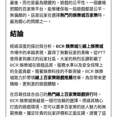
最後，而也是最為關鍵的，遊戲的公平性。一個嚴格
把關的百家樂平台，能够確保每一局遊戲都是公平、
無偏頗的。這是玩家在選擇
熱門的娛樂城百家樂
時，
最為關心的問題之一。
結論
經過深度的探討與分析，
BCR 娛樂城
在
線上娛樂城
市場中的卓越表現，贏得了無數玩家的青睞。從PTT
使用者到廣泛的玩家社區，大家的熱烈反饋彰顯了
BCR 娛樂城在遊戲品質、服務水準以及安全保障上
的全面貢獻。隨著娛樂科技的不斷突破，BCR 娛樂
城致力於帶領
線上百家樂遊戲推薦
榜單，為您帶來更
精緻、更刺激的遊戲體驗。
在您尋找适合自己的
熱門線上百家樂遊戲排行
時，
BCR 娛樂城無疑是一個可信賴的選擇。透過其精心
打造的遊戲環境，您可以盡享百家樂的迷人魅力和無
窮樂趣。彌足珍貴的玩家評價和正面反饋，證實了這