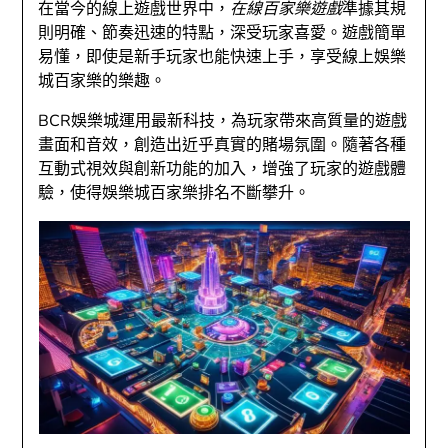
在當今的線上遊戲世界中，
在線百家樂遊戲
準據其規
則明確、節奏迅速的特點，深受玩家喜愛。遊戲簡單
易懂，即使是新手玩家也能快速上手，享受線上娛樂
城百家樂的樂趣。
BCR娛樂城運用最新科技，為玩家帶來高質量的遊戲
畫面和音效，創造出近乎真實的賭場氛圍。隨著各種
互動式視效與創新功能的加入，增強了玩家的遊戲體
驗，使得娛樂城百家樂排名不斷攀升。