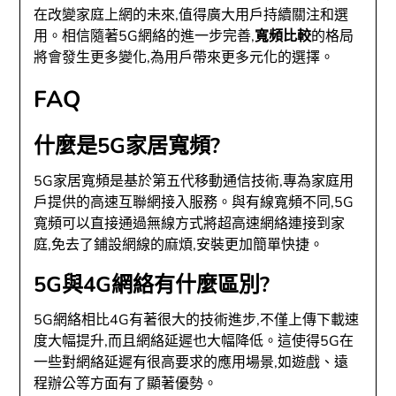
在改變家庭上網的未來,值得廣大用戶持續關注和選
用。相信隨著5G網絡的進一步完善,
寬頻比較
的格局
將會發生更多變化,為用戶帶來更多元化的選擇。
FAQ
什麼是5G家居寬頻?
5G家居寬頻是基於第五代移動通信技術,專為家庭用
戶提供的高速互聯網接入服務。與有線寬頻不同,5G
寬頻可以直接通過無線方式將超高速網絡連接到家
庭,免去了鋪設網線的麻煩,安裝更加簡單快捷。
5G與4G網絡有什麼區別?
5G網絡相比4G有著很大的技術進步,不僅上傳下載速
度大幅提升,而且網絡延遲也大幅降低。這使得5G在
一些對網絡延遲有很高要求的應用場景,如遊戲、遠
程辦公等方面有了顯著優勢。