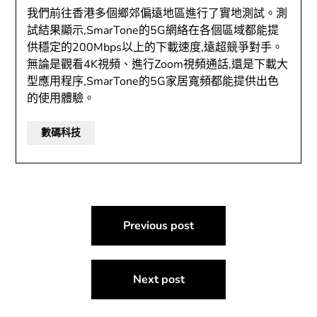
我們前往香港多個鄉郊偏遠地區進行了實地測試。測
試結果顯示,SmarTone的5G網絡在各個區域都能提
供穩定的200Mbps以上的下載速度,遠超競爭對手。
無論是觀看4K視頻、進行Zoom視頻通話,還是下載大
型應用程序,SmarTone的5G家居寬頻都能提供出色
的使用體驗。
數碼科技
文
Previous post
章
導
Next post
覽