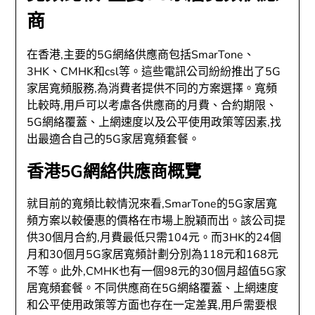
商
在香港,主要的5G網絡供應商包括SmarTone、
3HK、CMHK和csl等。這些電訊公司紛紛推出了5G
家居寬頻服務,為消費者提供不同的方案選擇。寬頻
比較時,用戶可以考慮各供應商的月費、合約期限、
5G網絡覆蓋、上網速度以及公平使用政策等因素,找
出最適合自己的5G家居寬頻套餐。
香港5G網絡供應商概覽
就目前的寬頻比較情況來看,SmarTone的5G家居寬
頻方案以較優惠的價格在市場上脫穎而出。該公司提
供30個月合約,月費最低只需104元。而3HK的24個
月和30個月5G家居寬頻計劃分別為118元和168元
不等。此外,CMHK也有一個98元的30個月超值5G家
居寬頻套餐。不同供應商在5G網絡覆蓋、上網速度
和公平使用政策等方面也存在一定差異,用戶需要根