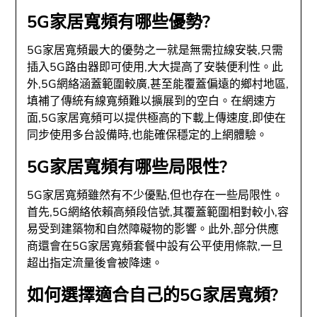
5G家居寬頻有哪些優勢?
5G家居寬頻最大的優勢之一就是無需拉線安裝,只需
插入5G路由器即可使用,大大提高了安裝便利性。此
外,5G網絡涵蓋範圍較廣,甚至能覆蓋偏遠的鄉村地區,
填補了傳統有線寬頻難以擴展到的空白。在網速方
面,5G家居寬頻可以提供極高的下載上傳速度,即使在
同步使用多台設備時,也能確保穩定的上網體驗。
5G家居寬頻有哪些局限性?
5G家居寬頻雖然有不少優點,但也存在一些局限性。
首先,5G網絡依賴高頻段信號,其覆蓋範圍相對較小,容
易受到建築物和自然障礙物的影響。此外,部分供應
商還會在5G家居寬頻套餐中設有公平使用條款,一旦
超出指定流量後會被降速。
如何選擇適合自己的5G家居寬頻?