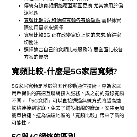
傳統有線寬頻網絡覆蓋範圍更廣,尤其適用於偏
遠地區
寬頻比較5G 和傳統寬頻各有優缺點
,需根據實
際使用需求來選擇
寬頻比較5G 正在改變家庭上網的未來,值得密
切關注
選擇適合自己的
寬頻比較
服務時,要全面比較各
方案的優勢
寬頻比較-什麼是5G家居寬頻?
5G家居寬頻是基於第五代移動通信技術，專為家庭
用戶提供的高速互聯網接入服務。與之前的有線寬頻
不同，「5G寬頻」可以直接通過無線方式將超高速
網絡連接到家庭，免去了鋪設網線的麻煩，安裝更加
簡單快捷。這為偏遠地區的「寬頻比較」帶來了新的
可能性。