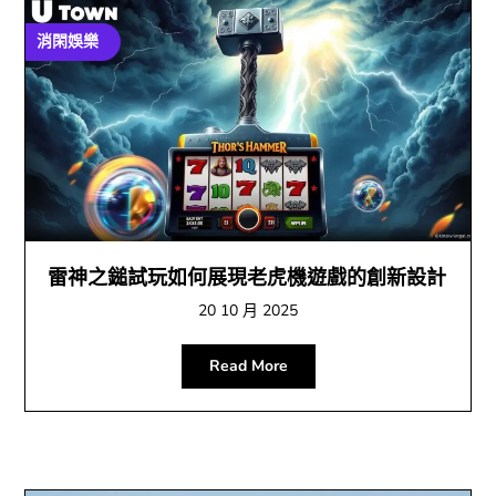
消閑娛樂
雷神之鎚試玩如何展現老虎機遊戲的創新設計
20 10 月 2025
Read More