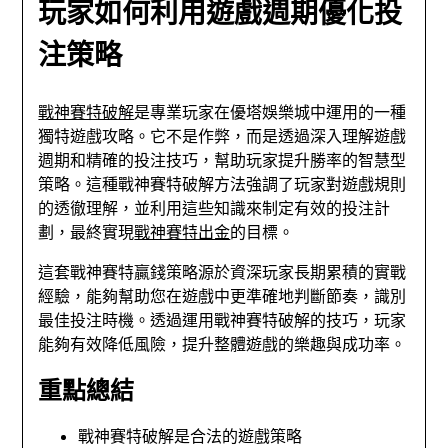
玩家如何利用遊戲週期優化投
注策略
戰神賽特破解
是專業玩家在優塔娛樂城中運用的一種
獨特遊戲攻略。它不是作弊，而是透過深入理解遊戲
週期和精確的投注技巧，幫助玩家提升勝率的智慧型
策略。這種戰神賽特破解方法強調了玩家對遊戲規則
的透徹理解，並利用這些知識來制定有效的投注計
劃，最終實現
戰神賽特出金
的目標。
這套戰神賽特贏錢策略源於資深玩家長期累積的實戰
經驗，能夠幫助您在遊戲中更準確地判斷節奏，識別
最佳投注時機。透過運用戰神賽特破解的技巧，玩家
能夠有效降低風險，提升整體遊戲的樂趣與成功率。
重點總結
戰神賽特破解是合法的遊戲策略