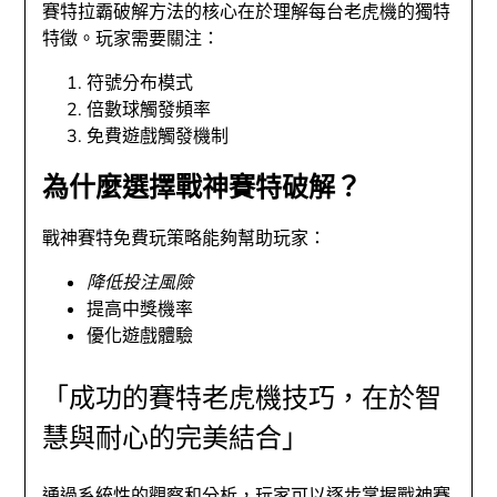
賽特拉霸破解方法的核心在於理解每台老虎機的獨特
特徵。玩家需要關注：
符號分布模式
倍數球觸發頻率
免費遊戲觸發機制
為什麼選擇戰神賽特破解？
戰神賽特免費玩策略能夠幫助玩家：
降低投注風險
提高中獎機率
優化遊戲體驗
「成功的賽特老虎機技巧，在於智
慧與耐心的完美結合」
通過系統性的觀察和分析，玩家可以逐步掌握戰神賽