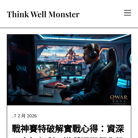
Skip
to
Think Well Monster
content
,
7 2 月 2026
戰神賽特破解實戰心得：資深