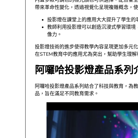
內置多款可調色的極光顏色可供選擇，配合星
帶來革命性變化，透過視覺化呈現複雜概念，
投影燈在課堂上的應用大大提升了學生的
教師利用投影燈可以創造沉浸式學習環境
像力。
投影燈技術的進步使得教學內容呈現更加多元
在STEM教育中的應用尤為突出，幫助學生理
阿囉哈投影燈產品系列
阿囉哈投影燈產品系列結合了科技與教育，為
品，旨在滿足不同教育需求。