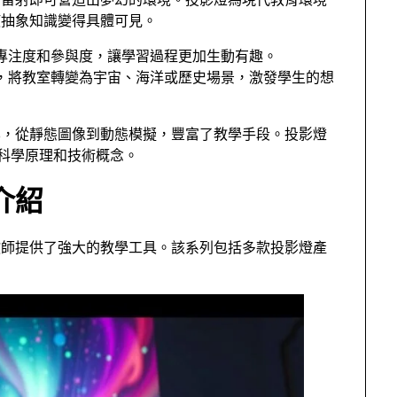
空雷射即可營造出夢幻的環境。投影燈為現代教育環境
使抽象知識變得具體可見。
專注度和參與度，讓學習過程更加生動有趣。
，將教室轉變為宇宙、海洋或歷史場景，激發學生的想
化，從靜態圖像到動態模擬，豐富了教學手段。投影燈
解科學原理和技術概念。
介紹
教師提供了強大的教學工具。該系列包括多款投影燈產