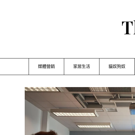
Skip
to
content
T
媒體營銷
家居生活
貓奴狗奴