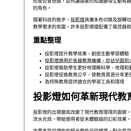
你是否曾想過，如何讓抽象的知識變得生動有
的角色。
隨著科技的進步，
投影燈
具備多色切換及旋轉
教學需求的氛圍。許多投影燈還配備了遙控器和
重點整理
投影燈提升教學效果，創造生動學習體驗
投影燈適用於各級教育機構，從幼兒園到
投影燈幫助學生更好地理解科學、地理和
投影燈促進教育公平，使教育資源分享更
為特殊教育提供適合的學習工具和環境
投影燈如何革新現代教
投影燈的出現徹底改變了現代教育環境的面貌
流水光效，帶給使用者從未體驗過的幻彩效果