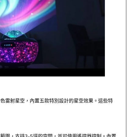
綠色雷射星空，內置五款特別設計的星空效果。這些特
範圍，支持3-5坪的空間，並可使用遙控器控制。內置