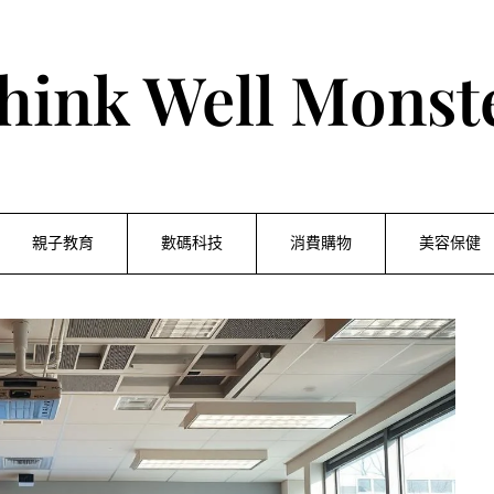
hink Well Monst
親子教育
數碼科技
消費購物
美容保健