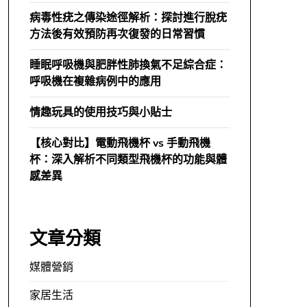
病毒性疣之傳染途徑解析：探討進行脫疣
方法後有效預防再次復發的日常習慣
睡眠呼吸機與肥胖性肺換氣不足綜合症：
呼吸機在複雜病例中的應用
情趣玩具的使用技巧與小貼士
【核心對比】電動飛機杯 vs 手動飛機
杯：深入解析不同類型飛機杯的功能與體
感差異
文章分類
媒體營銷
家居生活