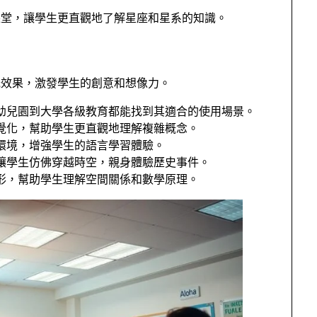
課堂，讓學生更直觀地了解星座和星系的知識。
光效果，激發學生的創意和想像力。
幼兒園到大學各級教育都能找到其適合的使用場景。
覺化，幫助學生更直觀地理解複雜概念。
環境，增強學生的語言學習體驗。
讓學生仿佛穿越時空，親身體驗歷史事件。
形，幫助學生理解空間關係和數學原理。