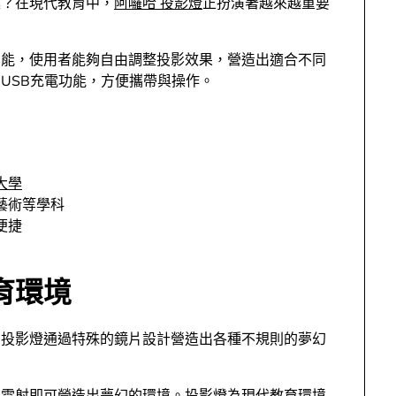
趣？在現代教育中，
阿囉哈 投影燈
正扮演著越來越重要
功能，使用者能夠自由調整投影效果，營造出適合不同
USB充電功能，方便攜帶與操作。
大學
藝術等學科
便捷
育環境
。投影燈通過特殊的鏡片設計營造出各種不規則的夢幻
。