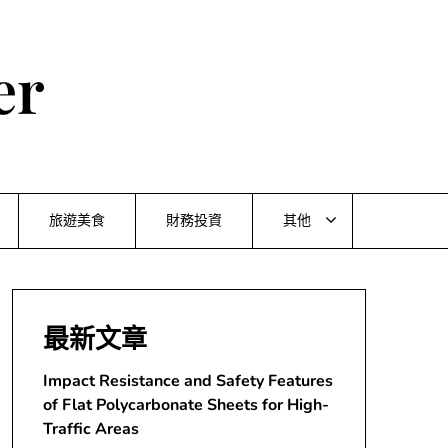
er
旅遊美食
財務投資
其他
最新文章
Impact Resistance and Safety Features
of Flat Polycarbonate Sheets for High-
Traffic Areas