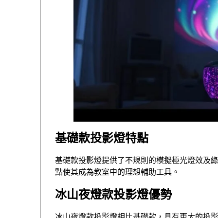
基礎款投影燈特點
基礎款投影燈提供了不規則的模擬極光燈效及
點使其成為教室中的理想輔助工具。
冰山夜燈款投影燈優勢
冰山夜燈款投影燈相比基礎款，具有更大的投影