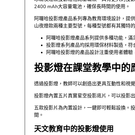
2400 mAh大容量電池，確保長時間的使用。
阿囉哈投影燈產品系列專為教育環境設計，提
山夜燈款兩種主要型號，每種型號都有其獨特
阿囉哈投影燈產品系列提供多種功能，滿
投影燈系列產品均採用環保材料製造，符
阿囉哈投影燈的產品設計注重使用者體驗
投影燈在課堂教學中的
透過投影燈，教師可以創造出更具互動性和視
投影燈內置五片真實星空投影底片，可以投影
五款投影片為內置設計，一鍵即可輕鬆設換。投
間。
天文教育中的投影燈使用