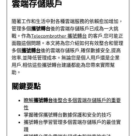
雲端存儲賬戶
隨著工作和生活中對各種雲端服務的依賴愈加增加，
管理多個
攜號轉台
後的雲端存儲賬戶已成為一大挑
戰。作為
Telecombrother 攜號轉台
的客戶,您可能正
面臨這個問題。本文將為您介紹如何有效整合和管理
多個
攜號轉台
後的雲端存儲賬戶,確保數據安全,提高
效率,並降低管理成本。無論您是個人用戶還是企業
用戶,相信這些攜號轉台建議都能為您帶來實際幫
助。
關鍵要點
瞭解
攜號轉台
後整合多個雲端存儲賬戶的重要
性
掌握確保攜號轉台數據保護和安全的技巧
攜號轉台學習管理多個雲端存儲賬戶的最佳實
踐