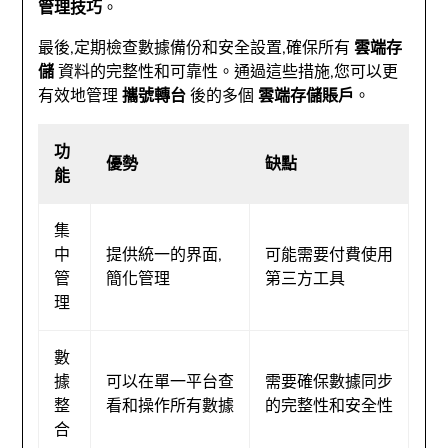
管理技巧
。
最後,定期檢查數據備份和安全設置,確保所有
雲端存
儲
資料的完整性和可靠性。通過這些措施,您可以更
有效地管理
攜號轉台
後的多個
雲端存儲賬戶
。
功
優勢
缺點
能
集
中
提供統一的界面,
可能需要付費使用
管
簡化管理
第三方工具
理
數
據
可以在單一平台查
需要確保數據同步
整
看和操作所有數據
的完整性和安全性
合