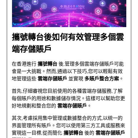
攜號轉台後如何有效管理多個雲
端存儲賬戶
在香港進行
攜號轉台
後,管理多個雲端存儲賬戶可能
會是一大挑戰。然而,通過以下技巧,您可以輕鬆有效
地管理這些
雲端存儲賬戶
並實現
多賬戶整合方案
。
首先,仔細審視您目前使用的各種雲端存儲服務,了解
每個賬戶的用途和數據儲存情況。這樣可以幫助您更
好地規劃和整合您的
雲端存儲賬戶
。
其次,考慮採用集中管理或數據整合的方式,以統一的
界面管理所有賬戶。您可以使用第三方工具或服務來
實現這一目標,從而簡化
攜號轉台
後的
雲端存儲賬戶