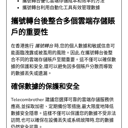
攜號轉台優化雲端存儲成本和效率的方法
攜號轉台利用自動化工具有效管理數據
攜號轉台後整合多個雲端存儲賬
戶的重要性
在香港進行
攜號轉台
時,您的個人數據和敏感信息可
能面臨洩露或被濫用的風險。因此,在攜號轉台後整
合不同的雲端存儲賬戶至關重要。這不僅可以確保數
據的保護和安全,還可以避免因多個賬戶分散而導致
的數據丟失或遺漏。
確保數據的保護和安全
Telecombrother 建議您選擇可靠的雲端存儲服務供
應商,並採取加密、定期備份等措施,最大限度地降低
數據安全隱患。這樣不僅可以保護您的數據不受非法
訪問,也可以確保在設備丟失或系統故障時,您的數據
仍然安全可靠。