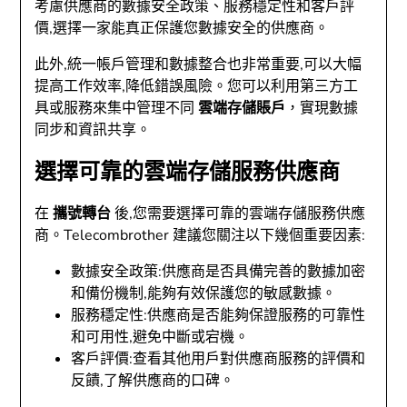
考慮供應商的數據安全政策、服務穩定性和客戶評
價,選擇一家能真正保護您數據安全的供應商。
此外,統一帳戶管理和數據整合也非常重要,可以大幅
提高工作效率,降低錯誤風險。您可以利用第三方工
具或服務來集中管理不同
雲端存儲賬戶
，實現數據
同步和資訊共享。
選擇可靠的雲端存儲服務供應商
在
攜號轉台
後,您需要選擇可靠的雲端存儲服務供應
商。Telecombrother 建議您關注以下幾個重要因素:
數據安全政策:供應商是否具備完善的數據加密
和備份機制,能夠有效保護您的敏感數據。
服務穩定性:供應商是否能夠保證服務的可靠性
和可用性,避免中斷或宕機。
客戶評價:查看其他用戶對供應商服務的評價和
反饋,了解供應商的口碑。