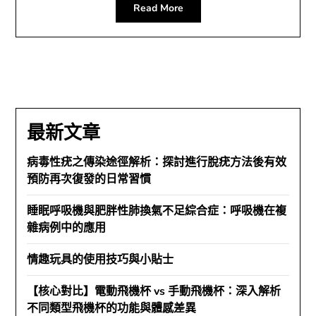
Read More
最新文章
病毒性疣之傳染途徑解析：探討進行脫疣方法後有效
預防再次復發的日常習慣
睡眠呼吸機與肥胖性肺換氣不足綜合症：呼吸機在複
雜病例中的應用
情趣玩具的使用技巧與小貼士
【核心對比】電動飛機杯 vs 手動飛機杯：深入解析
不同類型飛機杯的功能與體感差異