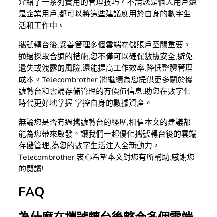
介紹了一系列實用的管理技巧。不論您是個人用戶還
是企業用戶,都可以將這些建議應用於自身的數字生
活和工作中。
攜號轉台後,妥善管理多個雲端存儲賬戶至關重要。
通過採取合適的措施,您不僅可以確保數據安全,避免
遺失或洩露的風險,還能提高工作效率,降低整體管理
成本。Telecombrother 將繼續為您提供更多關於攜
號轉台和雲端存儲管理的有價值信息,助您在數字化
時代更好地掌握 掌控自身的數據資產。
無論您是否有過攜號轉台的經歷,相信本文的建議都
能為您帶來啟發。讓我們一起優化攜號轉台後的雲端
存儲管理,為您的數字生活注入全新動力。
Telecombrother 衷心希望本文對您有所幫助,感謝您
的閱讀!
FAQ