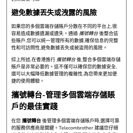
避免數據丟失或洩露的風險
如果您的多個雲端存儲賬戶分散在不同的平台上,很
容易造成數據遺漏或遺失。通過
攜號轉台
後整合這
些賬戶,您可以統一管理所有的數據,確保信息的完整
性和可訪問性,避免數據丟失或被盜用的風險。
綜上所述,在香港進行
攜號轉台
後,整合多個雲端存儲
賬戶是非常必要的。這不僅可以確保您的數據安全,
還可以大幅降低數據管理的複雜性,為您帶來更加便
捷的使用體驗。
攜號轉台-管理多個雲端存儲賬
戶的最佳實踐
在您
攜號轉台
後管理多個雲端存儲賬戶時,選擇可靠
的服務供應商是關鍵。Telecombrother 建議您仔細