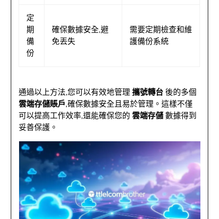
定
期
確保數據安全,避
需要定期檢查和維
備
免丟失
護備份系統
份
通過以上方法,您可以有效地管理
攜號轉台
後的多個
雲端存儲賬戶
,確保數據安全且易於管理。這樣不僅
可以提高工作效率,還能確保您的
雲端存儲
數據得到
妥善保護。