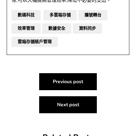
等,可以大幅提高管理效率,降低不必要的支出。
數碼科技
多雲端存儲
攜號轉台
效率管理
數據安全
資料同步
雲端存儲賬戶管理
文
Previous post
章
導
Next post
覽