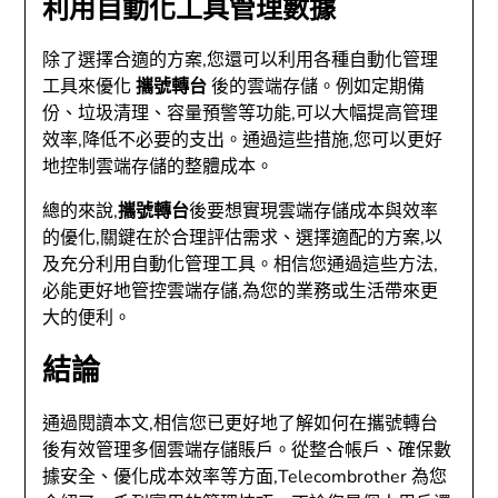
利用自動化工具管理數據
除了選擇合適的方案,您還可以利用各種自動化管理
工具來優化
攜號轉台
後的雲端存儲。例如定期備
份、垃圾清理、容量預警等功能,可以大幅提高管理
效率,降低不必要的支出。通過這些措施,您可以更好
地控制雲端存儲的整體成本。
總的來說,
攜號轉台
後要想實現雲端存儲成本與效率
的優化,關鍵在於合理評估需求、選擇適配的方案,以
及充分利用自動化管理工具。相信您通過這些方法,
必能更好地管控雲端存儲,為您的業務或生活帶來更
大的便利。
結論
通過閱讀本文,相信您已更好地了解如何在攜號轉台
後有效管理多個雲端存儲賬戶。從整合帳戶、確保數
據安全、優化成本效率等方面,Telecombrother 為您