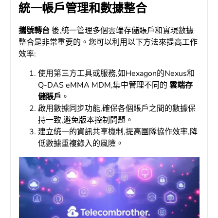
統一帳戶管理和數據整合
攜號轉台
後,統一管理多個雲端存儲賬戶和實現數據
整合是非常重要的。您可以利用以下方法來提高工作
效率:
使用第三方工具或服務,如Hexagon的Nexus和
Q-DAS eMMA MDM,集中管理不同的
雲端存
儲賬戶
。
啟用數據同步功能,確保各個賬戶之間的數據保
持一致,避免版本控制問題。
建立統一的資訊共享機制,提高團隊協作效率,降
低數據重複錄入的風險。