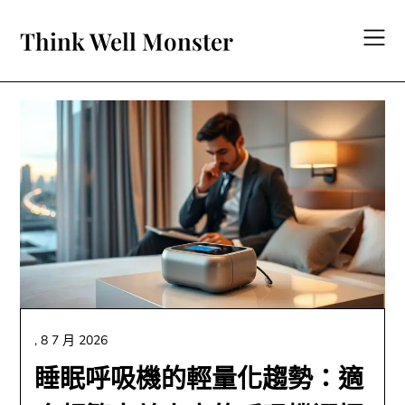
Skip
to
Think Well Monster
content
,
8 7 月 2026
睡眠呼吸機的輕量化趨勢：適