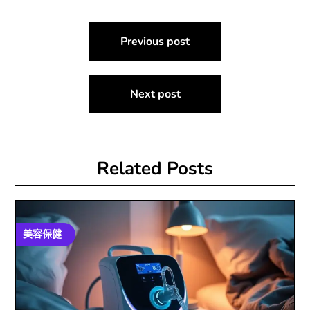
文
Previous post
章
導
Next post
覽
Related Posts
美容保健