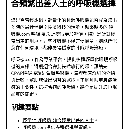
合頻繁出差人士的呼吸機選擇
您是否曾經想過，輕量化的睡眠呼吸機能否成為您出
差時的最佳伴侶？隨著科技的進步，越來越多的
呼
吸機.com 呼吸機
設計變得更加輕便，特別是針對經
常出差的用戶。這些呼吸機不僅方便攜帶，還能確保
您在任何環境下都能獲得穩定的睡眠呼吸治療。
呼吸機.com作為專業平台，提供多種輕量化睡眠呼吸
機的資訊，特別適合需要長途旅行的您。無論是
CPAP呼吸機還是負壓呼吸機，這裡都有詳細的介紹
與比較，幫助您做出明智的選擇。了解睡眠窒息症治
療的重要性，選擇合適的呼吸機，將會是提升您睡眠
品質的關鍵。
關鍵要點
輕量化 呼吸機 適合經常出差的人士
。
呼吸機.com提供多種選擇與資訊。