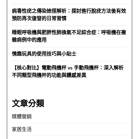
病毒性疣之傳染途徑解析：探討進行脫疣方法後有效
預防再次復發的日常習慣
睡眠呼吸機與肥胖性肺換氣不足綜合症：呼吸機在複
雜病例中的應用
情趣玩具的使用技巧與小貼士
【核心對比】電動飛機杯 vs 手動飛機杯：深入解析
不同類型飛機杯的功能與體感差異
文章分類
媒體營銷
家居生活