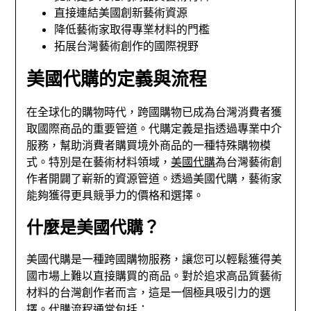
直接連結美國創新藝術資源
降低藝術家取得專業材料的門檻
拓展台灣藝術創作的國際視野
美國代購的定義與流程
在全球化的購物時代，跨國購物已成為台灣消費者獲
取國際商品的重要管道。代購定義是指透過專業中介
服務，幫助消費者購買境外商品的一種特殊購物模
式。特別是在藝術材料領域，
美國代購
為台灣藝術創
作者開闢了嶄新的資源管道。透過美國代購，藝術家
能夠獲得更具競爭力的價格和選擇。
什麼是美國代購？
美國代購是一種跨國購物服務，讓您可以輕鬆獲得美
國市場上難以直接購買的商品。對於追求高品質藝術
材料的台灣創作者而言，這是一個極具吸引力的選
擇。代購流程通常包括：