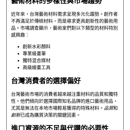
藝術材料的多樣性與市場趨勢
近年來，台灣藝術材料需求呈現多元化趨勢。創作者
不再滿足於傳統材料，而是尋求更具創新性的藝術用
品。市場調查顯示，藝術家們對以下類型的材料特別
感興趣：
創新水彩顏料
專業級畫筆
獨特混合媒材
高級繪畫工具
台灣消費者的選擇偏好
台灣藝術市場的消費者越來越注重材料的品質和獨特
性。他們傾向於選擇國際知名品牌的進口藝術用品，
尤其是無法在本地市場輕易獲得的特殊材料。
品質
和
創新
已成為購買決策的關鍵因素。
進口資源的不足與代購的必要性