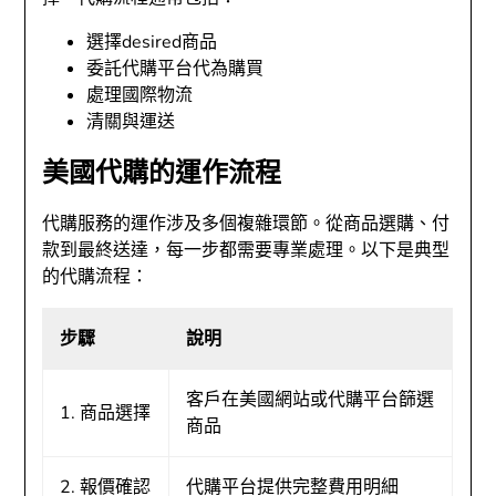
選擇desired商品
委託代購平台代為購買
處理國際物流
清關與運送
美國代購的運作流程
代購服務的運作涉及多個複雜環節。從商品選購、付
款到最終送達，每一步都需要專業處理。以下是典型
的代購流程：
步驟
說明
客戶在美國網站或代購平台篩選
1. 商品選擇
商品
2. 報價確認
代購平台提供完整費用明細