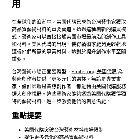
用
在全球化的浪潮中，美國代購已成為台灣藝術家獲取
高品質藝術材料的重要管道。透過這種創新的購買模
式，藝術家可以直接接觸美國市場最前沿的創作工具
和材料。美國代購的出現，使得藝術家能夠更輕鬆地
獲得他們所需的專業材料，這對於提升創作水平至關
重要。
台灣藝術市場正面臨轉型，
SmileLong
美國代購
為
藝術創作者提供了更多元化的選擇。無論是專業畫
家、設計師還是業餘創作者，都能藉由美國代購服務
擴大創作視野。這些藝術家能夠透過美國代購獲得獨
特的藝術材料，進一步激發他們的創意潛能。
重點提要
美國代購突破台灣藝術材料市場限制
提供更多元化的高品質藝術材料