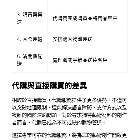
3. 購買與集
代購商完成購買並將商品集中
運
4. 國際運輸
安排跨國物流運送
5. 清關與配
處理海關手續並送達客戶
送
代購與直接購買的差異
相較於直接購買，代購服務提供了更多優勢。不僅可
以突破地理限制，還能解決語言障礙、支付方式以及
複雜的國際運輸問題。對於尋求獨特藝術材料的創作
者而言，代購已成為不可或缺的購物管道。
選擇專業可靠的代購服務，將為您的藝術創作開啟更