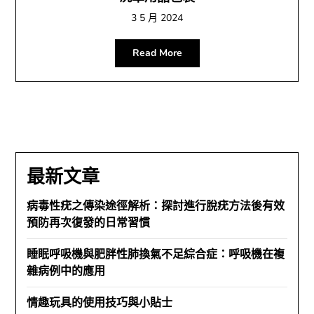
3 5 月 2024
Read More
最新文章
病毒性疣之傳染途徑解析：探討進行脫疣方法後有效
預防再次復發的日常習慣
睡眠呼吸機與肥胖性肺換氣不足綜合症：呼吸機在複
雜病例中的應用
情趣玩具的使用技巧與小貼士