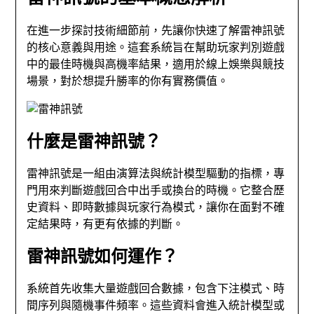
在進一步探討技術細節前，先讓你快速了解雷神訊號
的核心意義與用途。這套系統旨在幫助玩家判別遊戲
中的最佳時機與高機率結果，適用於線上娛樂與競技
場景，對於想提升勝率的你有實務價值。
什麼是雷神訊號？
雷神訊號是一組由演算法與統計模型驅動的指標，專
門用來判斷遊戲回合中出手或換台的時機。它整合歷
史資料、即時數據與玩家行為模式，讓你在面對不確
定結果時，有更有依據的判斷。
雷神訊號如何運作？
系統首先收集大量遊戲回合數據，包含下注模式、時
間序列與隨機事件頻率。這些資料會進入統計模型或