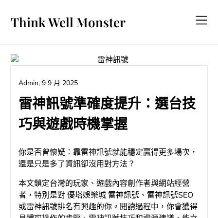
Skip
to
Think Well Monster
content
Admin,
9 9 月 2025
雷神訊號準確度提升：選台技
巧與遊戲時機掌握
你是否曾懷疑：靠雷神訊號就能穩定贏得更多場次，
還是只是多了資訊卻沒用對方法？
本文鎖定台灣的玩家、遊戲內容創作者與網站經營
者，特別是對 優塔娛樂城 雷神訊號、雷神訊號SEO
或雷神訊號排名有興趣的你。閱讀過程中，你會獲得