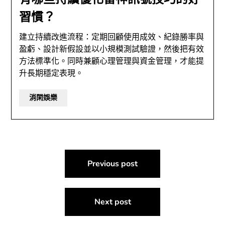
習慣？
建立持續改進流程：定期回顧使用成效、紀錄勝率與
盈虧、設計新假設並以小規模測試驗證，然後把有效
方法標準化。同時兼顧心理管理與資金管理，才能提
升長期穩定表現。
消閑娛樂
文
Previous post
章
導
Next post
覽