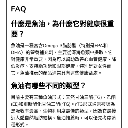
FAQ
什麼是魚油，為什麼它對健康很重
要？
魚油是一種富含Omega-3脂肪酸（特別是EPA和
DHA）的營養補充劑，主要從深海魚類中提取。它
對健康非常重要，因為可以幫助改善心血管健康、降
低炎症、支持腦功能和眼部健康，特別是對女性而
言。魚油推薦的產品通常具有這些健康益處。
魚油有哪些不同的類型？
目前主要有三種魚油形式：天然甘油三酯(TG)、乙酯
(EE)和重新酯化甘油三酯(rTG)。rTG形式通常被認為
是吸收率最高、生物利用度最佳的類型，因為它最接
近人體自然脂肪結構。魚油推薦時，可以優先考慮這
種形式。