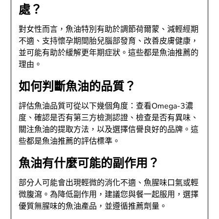
處？
對女性而言，魚油特別有助於調節荷爾蒙、減輕經期
不適、支持懷孕期間胎兒腦部發育、改善皮膚健康，
並可能有助於緩解更年期症狀。這些都是魚油推薦的
理由。
如何判斷魚油的品質？
評估魚油品質可從以下幾個角度：查看Omega-3濃
度、確認是否有第三方檢測認證、檢查是否有異味、
關注魚油的提取方法，以及選擇信譽良好的品牌。這
些都是魚油推薦的評估標準。
魚油有什麼可能的副作用？
部分人可能會出現輕微的消化不適、魚腥味口氣或輕
微腹瀉。為降低副作用，建議您與餐一起服用，選擇
優質無腥味的魚油產品，並遵循推薦劑量。