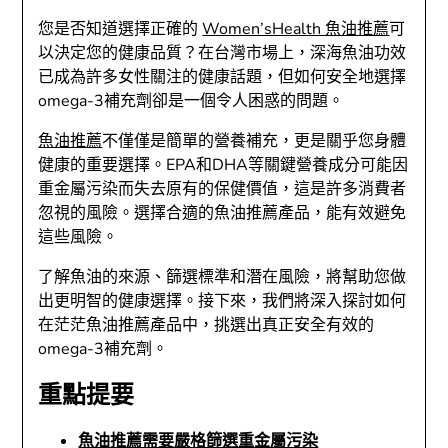
您是否知道選擇正確的
Women’sHealth 魚油推薦
可
以決定您的健康品質？在台灣市場上，深海魚油功效
已成為許多女性關注的健康話題，但如何安全地選擇
omega-3補充劑卻是一個令人困惑的問題。
魚油推薦
不僅僅是簡單的營養補充，更是關乎您身體
健康的重要選擇。EPA和DHA等關鍵營養成分可能因
重金屬污染而失去原有的保健價值，這是許多消費者
忽視的風險。選擇合適的魚油推薦產品，能有效避免
這些風險。
了解魚油的來源、篩選標準和潛在風險，將幫助您做
出更明智的健康選擇。接下來，我們將深入探討如何
在茫茫魚油推薦產品中，挑選出真正安全有效的
omega-3補充劑。
重點提要
魚油推薦需要嚴格篩選重金屬污染