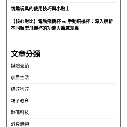
情趣玩具的使用技巧與小貼士
【核心對比】電動飛機杯 vs 手動飛機杯：深入解析
不同類型飛機杯的功能與體感差異
文章分類
媒體營銷
家居生活
貓奴狗奴
親子教育
數碼科技
消費購物