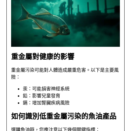
重金屬對健康的影響
重金屬污染可能對人體造成嚴重危害。以下是主要風
險：
汞：可能損害神經系統
鉛：影響兒童發育
鎘：增加腎臟疾病風險
如何識別低重金屬污染的魚油產品
選購魚油時，您應注意以下幾個關鍵指標：