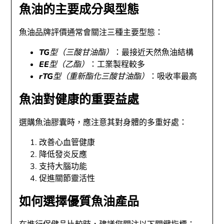
魚油的主要成分與型態
魚油品牌評價通常會關注三種主要型態：
TG型（三酸甘油酯）
：最接近天然魚油結構
EE型（乙酯）
：工業製程較多
rTG型（重新酯化三酸甘油酯）
：吸收率最高
魚油對健康的重要益處
選購魚油膠囊時，應注意其對身體的多重好處：
改善心血管健康
降低發炎反應
支持大腦功能
促進關節靈活性
如何選擇優質魚油產品