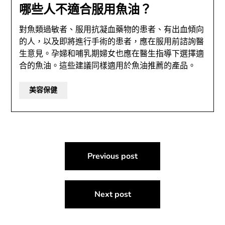
哪些人不適合服用魚油？
對魚類過敏者、服用抗凝血藥物的患者、有出血傾向
的人，以及即將進行手術的患者，應在服用前諮詢醫
生意見。孕婦和哺乳期婦女也應在醫生指導下選擇適
合的魚油。這些建議同樣適用於魚油推薦的產品。
美容保健
文
Previous post
章
導
Next post
覽