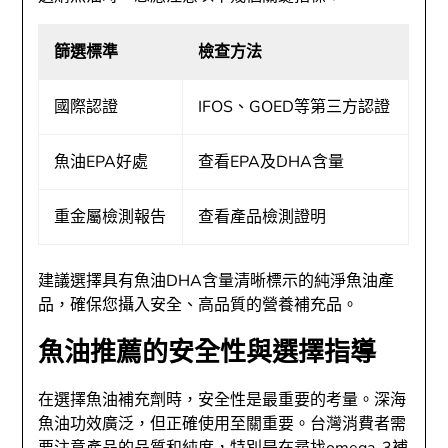
篩選標準
檢查方法
國際認證
IFOS、GOED等第三方認證
魚油EPA好處
查看EPA及DHA含量
重金屬檢測報告
查看產品檢測證明
建議選擇具有魚油DHA含量清晰標示的純淨魚油產
品，確保您攝入安全、高品質的營養補充品。
魚油推薦的安全性與選擇指導
在選擇魚油補充劑時，安全性是最重要的考量。深海
魚油功效廣泛，但正確使用至關重要。台灣消費者需
要注意產品的品質和純度，特別是在尋找omega-3補