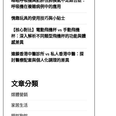
睡眠呼吸機與肥胖性肺換氣不足綜合症：
呼吸機在複雜病例中的應用
情趣玩具的使用技巧與小貼士
【核心對比】電動飛機杯 vs 手動飛機
杯：深入解析不同類型飛機杯的功能與體
感差異
連鎖香港中醫診所 vs 私人香港中醫：探
討醫療配套與個人化調理的差異
文章分類
媒體營銷
家居生活