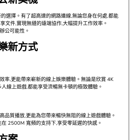
業新的選擇。有了超高速的網路連線,無論您身在何處,都能
享文件,實現無縫的遠端協作,大幅提升工作效率。
端辦公可能性。
娛樂新方式
作效率,更能帶來嶄新的線上娛樂體驗。無論是欣賞 4K
多人線上遊戲,都能享受流暢無卡頓的極致體驗。
流的高品質播放,更能為您帶來暢快無阻的線上遊戲體驗。
 2500M 寬頻的支持下,享受零延遲的快感。
頻方案