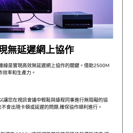
實現無延遲網上協作
路連線是實現高效無延遲網上協作的關鍵。借助2500M
作效率和生產力。
可以讓您在視訊會議中輕鬆與遠程同事進行無阻礙的協
也不會出現卡頓或延遲的問題,確保協作順利進行。