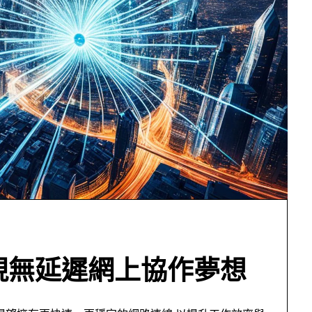
實現無延遲網上協作夢想