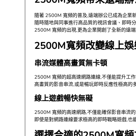
隨著 2500M 寬頻的普及,遠端辦公已成為企
隨時隨地與同事進行高品質的視訊會議、即時分
2500M 寬頻的出現,更為企業開創了全新的遠
2500M寬頻改變線上
串流媒體高畫質無卡頓
2500M 寬頻的超高速網路連線,不僅能提升工
高畫質的影音串流,或是暢玩即時反應性極高的
線上遊戲暢快無礙
2500M 寬頻的高速網路,不僅能確保影音串
即使是對網路連線要求極高的即時戰略遊戲,也能在
選擇合適的2500M寬