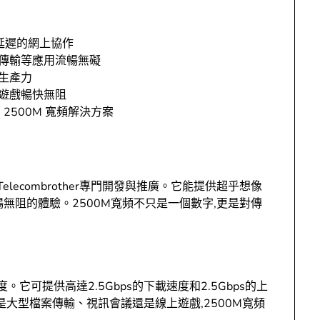
無延遲的網上協作
案傳輸等應用流暢無礙
生產力
遊戲暢快無阻
的 2500M 寬頻解決方案
lecombrother專門開發與推廣。它能提供超乎想像
無阻的體驗。2500M寬頻不只是一個數字,更是對傳
它可提供高達2.5Gbps的下載速度和2.5Gbps的上
是大型檔案傳輸、視訊會議還是線上遊戲,2500M寬頻