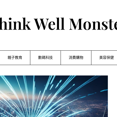
hink Well Monst
親子教育
數碼科技
消費購物
美容保健