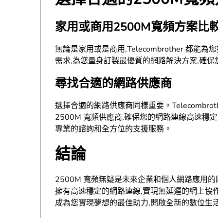
家用或商用2500M寬頻方案比
無論是家用或是商用,Telecombrother 都
需求,為您量身訂製最優質的網路解決方案,確保您
尋找合適的網路供應商
選擇合適的網路供應商同樣重要。Telecombro
2500M 寬頻供應商,確保您的網路連線高速穩
專業的諮詢和全方位的支援服務。
結論
2500M 寬頻無疑是未來企業和個人網路應用的關鍵所
擁有高速穩定的網路連線,實現無延遲的網上協作
成為您實現夢想的最佳助力,開啟全新的數位生