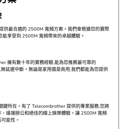
較
能為您提供最合適的 2500M 寬頻方案。我們會根據您的實際
能享受到 2500M 寬頻帶來的卓越體驗。
ther 擁有數十年的實務經驗,能為您推薦最可靠的
定,無延遲中斷。無論是家用還是商用,我們都能為您提供
在。有了 Telecombrother 提供的專業服務,您將
、遠端辦公和絕佳的線上娛樂體驗。讓 2500M 寬頻
活可能性。