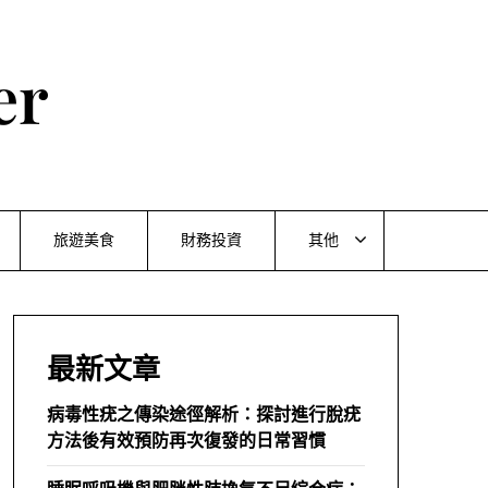
er
旅遊美食
財務投資
其他
最新文章
病毒性疣之傳染途徑解析：探討進行脫疣
方法後有效預防再次復發的日常習慣