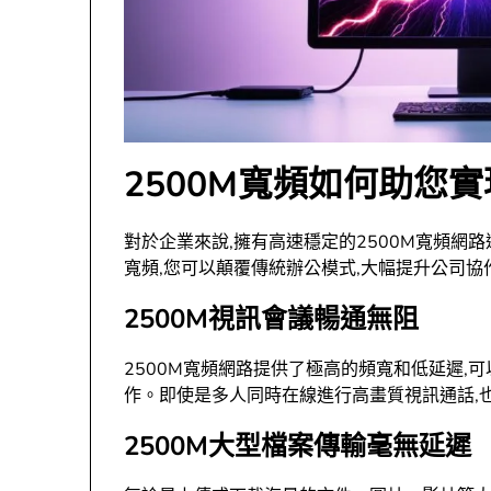
2500M寬頻如何助您
對於企業來說,擁有高速穩定的2500M寬頻網
寬頻,您可以顛覆傳統辦公模式,大幅提升公司協
2500M視訊會議暢通無阻
2500M寬頻網路提供了極高的頻寬和低延遲,
作。即使是多人同時在線進行高畫質視訊通話,
2500M大型檔案傳輸毫無延遲