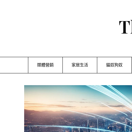
Skip
to
content
T
媒體營銷
家居生活
貓奴狗奴