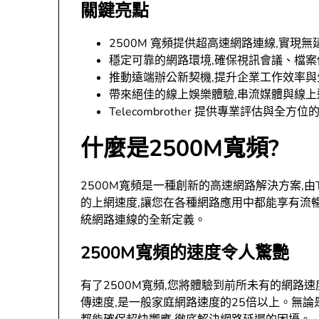
關鍵亮點
2500M 寬頻提供超高速網路連線,實現
穩定可靠的網路環境,確保視訊會議、檔
推動遠端辦公新契機,提升企業工作效率與
帶來絕佳的線上娛樂體驗,串流媒體與線上
Telecombrother 提供專業評估與全方位
什麼是2500M寬頻?
2500M寬頻是一種創新的高速網路解決方案,由Te
的上網速度,讓您在各種網路應用中都能享有流暢
統網路連線的全新定義。
2500M寬頻的速度令人驚艷
有了2500M寬頻,您將體驗到前所未有的網路速度。
傳速度,是一般家庭網路速度的25倍以上。無論