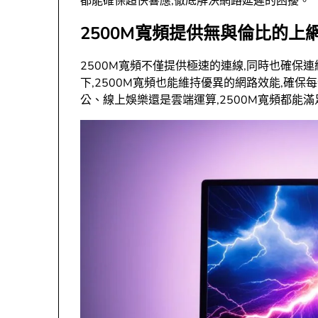
都能確保超快響應,徹底解決網路延遲的困擾。
2500M寬頻提供無與倫比的上
2500M寬頻不僅提供極速的連線,同時也確保
下,2500M寬頻也能維持優異的網路效能,確
公、線上娛樂還是雲端運算,2500M寬頻都能