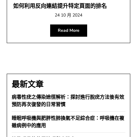
如何利用反向連結提升特定頁面的排名
24 10 月 2024
Read More
最新文章
病毒性疣之傳染途徑解析：探討進行脫疣方法後有效
預防再次復發的日常習慣
睡眠呼吸機與肥胖性肺換氣不足綜合症：呼吸機在複
雜病例中的應用