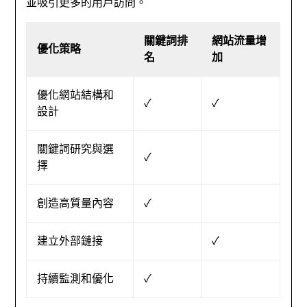
並吸引更多的用戶訪問。
關鍵詞排
網站流量增
優化策略
名
加
優化網站結構和
✓
✓
設計
關鍵詞研究與選
✓
擇
創造高質量內容
✓
建立外部鏈接
✓
持續監測和優化
✓