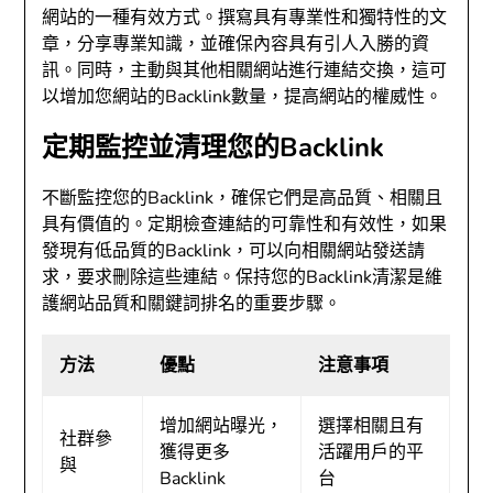
網站的一種有效方式。撰寫具有專業性和獨特性的文
章，分享專業知識，並確保內容具有引人入勝的資
訊。同時，主動與其他相關網站進行連結交換，這可
以增加您網站的Backlink數量，提高網站的權威性。
定期監控並清理您的Backlink
不斷監控您的Backlink，確保它們是高品質、相關且
具有價值的。定期檢查連結的可靠性和有效性，如果
發現有低品質的Backlink，可以向相關網站發送請
求，要求刪除這些連結。保持您的Backlink清潔是維
護網站品質和關鍵詞排名的重要步驟。
方法
優點
注意事項
增加網站曝光，
選擇相關且有
社群參
獲得更多
活躍用戶的平
與
Backlink
台