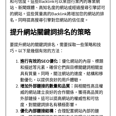
和可信度。這些Backlink可以來自行業內的專業網
站、新聞媒體、高知名度的網站或經過搜尋引擎認可
的網站。這些質量高的Backlink將增加您的網站的排
名，同時提高搜尋引擎對您網站的信任度。
提升網站關鍵詞排名的策略
要提升網站的關鍵詞排名，需要採取一些策略和技
巧。以下是幾個有效的方法：
進行有效的SEO優化：
優化網站的內容、標題
和描述等元素，確保它們與目標關鍵詞相關並
具有質量。同時，關注網站的速度、結構和移
動優化，以提供良好的用戶體驗。
增加外部鏈接的數量和品質：
與相關性高且權
威的網站建立良好的合作關係，獲得高品質的
外部鏈接。這可以提高網站的權威性和可信
度，對關鍵詞排名有積極影響。
優化內部鏈接結構：
合理配置網站內部的鏈