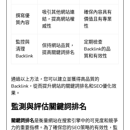
吸引其他網站連
確保內容具有
撰寫優
結，提高網站權
價值且有專業
質內容
威性
性
監控與
定期檢查
保持網站品質，
清理
Backlink的品
提高關鍵詞排名
Backlink
質和有效性
通過以上方法，您可以建立並獲得高品質的
Backlink，從而提升網站的關鍵詞排名和SEO優化效
果。
監測與評估關鍵詞排名
關鍵詞排名
是衡量網站在搜索引擎中的可見度和競爭
力的重要指標。為了確保您的SEO策略的有效性，監