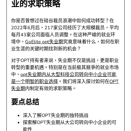
业的求职策略
你是否曾想过在硅谷裁员浪潮中如何成功转型？在
2022年6月后，217家公司经历了大规模裁员，平均
每月43家公司面临人员调整。在这种严峻的就业环
境中，
GoElite opt失业期
究竟意味着什么，如何在职
业生涯的关键时期找到新的机会？
对于OPT持有者来说，失业期不仅是挑战，更是职业
转型的重要机遇。特别是在当前极其競爭的就业市场
中，
opt失业期内从大型科技公司转向中小企业可能
是一个明智的职业选择
。我们将深入探讨如何在
OPT
失业期
内制定有效的求职策略。
要点总结
深入了解OPT失业期的独特挑战
探索解OPT失业期从大公司转向中小企业的可
能性