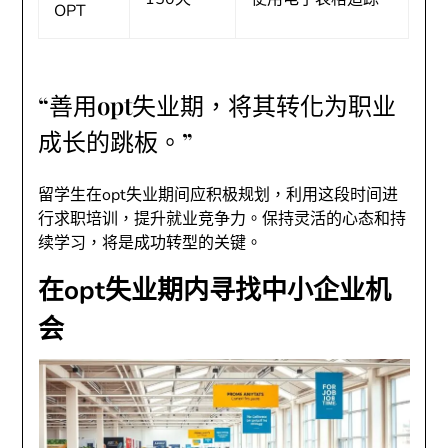
OPT
“善用opt失业期，将其转化为职业
成长的跳板。”
留学生在opt失业期间应积极规划，利用这段时间进
行求职培训，提升就业竞争力。保持灵活的心态和持
续学习，将是成功转型的关键。
在opt失业期内寻找中小企业机
会