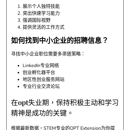
展示个人独特技能
突出快速学习能力
强调国际视野
提供灵活的工作方式
如何找到中小企业的招聘信息？
寻找中小企业职位需要多渠道策略：
LinkedIn专业网络
创业孵化器平台
地区性创业服务网站
专业行业交流论坛
在opt失业期，保持积极主动和学习
精神是成功的关键。
根据最新数据，STEM专业的OPT Extension为你提