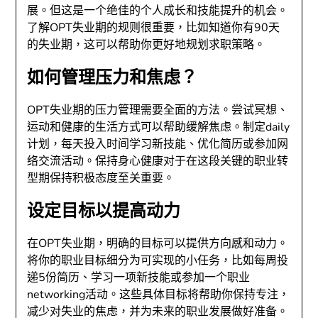
展。但这是一个绝佳的个人成长和技能提升的机会。
了解OPT失业期的规则很重要，比如知道你有90天
的失业期，这可以帮助你更好地规划求职策略。
如何管理压力和焦虑？
OPT失业期的压力管理需要全面的方法。尝试冥想、
运动和健康的生活方式可以帮助缓解焦虑。制定daily
计划，每天投入时间学习新技能、优化简历或参加网
络交流活动。保持身心健康对于在这段关键的职业转
型期保持积极态度至关重要。
设定目标以提高动力
在OPT失业期，明确的目标可以提供方向感和动力。
将你的职业目标细分为可实现的小任务，比如每周投
递5份简历、学习一项新技能或参加一个职业
networking活动。这些具体目标将帮助你保持专注，
减少对失业的焦虑，并为未来的职业发展做好准备。