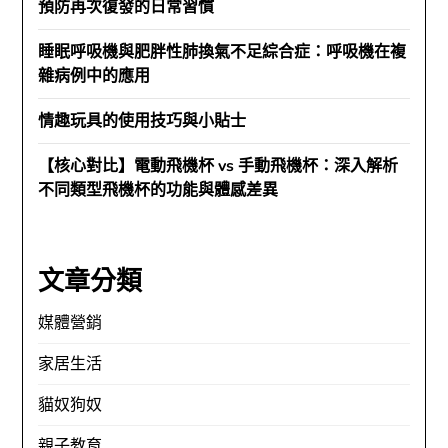
預防再次復發的日常習慣
睡眠呼吸機與肥胖性肺換氣不足綜合症：呼吸機在複
雜病例中的應用
情趣玩具的使用技巧與小貼士
【核心對比】電動飛機杯 vs 手動飛機杯：深入解析
不同類型飛機杯的功能與體感差異
文章分類
媒體營銷
家居生活
貓奴狗奴
親子教育