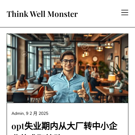
Skip
to
Think Well Monster
content
Admin,
9 2 月 2025
opt失业期内从大厂转中小企