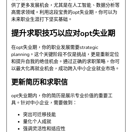
供了更多发展机会，尤其是在人工智能、数据分析等
高需求领域。利用这段宝贵的opt失业期，你可以为
未来职业生涯打下坚实基础。
提升求职技巧以应对opt失业期
在opt失业期，你的职业发展需要strategic
planning。这个关键阶段不仅是挑战，更是重新定位
和提升自我的绝佳机会。通过正确的求职策略，你可
以最大化再就业机会，成功跨入中小企业就业市场。
更新简历和求职信
opt失业期内，你的简历是展示专业价值的重要工
具。针对中小企业，需要做到：
突出可迁移技能
量化个人成就
强调灵活性和适应性