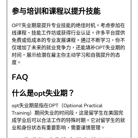
参与培训和课程以提升技能
OPT失业期是提升专业技能的绝佳时机。考虑参加在
线课程、技能工作坊或获得行业认证。许多平台提供
免费或低成本的专业发展课程。通过不断学习，你不
仅增加了未来的就业竞争力，还能填补OPT失业期的
时间，展示给潜在雇主你主动学习和自我提升的态
度。
FAQ
什么是opt失业期？
opt失业期是指在OPT（Optional Practical
Training）期间失业的时间段，这是留学生在美国完
成学业后可以合法工作的特殊时期。它对留学生的就
业和身份状态有重要影响，需要谨慎管理。