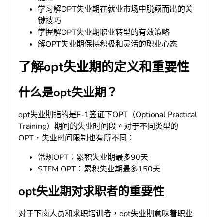
学习解OPT失业期在就业市场中脱颖而出的关
键技巧
掌握解OPT失业期职业转型的有效策略
解OPT失业期保持积极和灵活的职业心态
了解opt失业期的定义和重要性
什么是opt失业期？
opt失业期指的是F-1签证下OPT（Optional Practical
Training）期间的失业时间段。对于不同类型的
OPT，失业时间限制也有所不同：
常规OPT：累积失业期最多90天
STEM OPT：累积失业期最多150天
opt失业期对求职者的重要性
对于下岗人员和求职培训者，opt失业期意味着职业