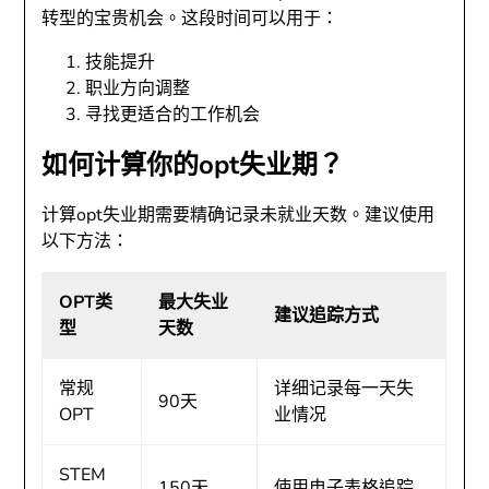
转型的宝贵机会。这段时间可以用于：
技能提升
职业方向调整
寻找更适合的工作机会
如何计算你的opt失业期？
计算opt失业期需要精确记录未就业天数。建议使用
以下方法：
OPT类
最大失业
建议追踪方式
型
天数
常规
详细记录每一天失
90天
OPT
业情况
STEM
150天
使用电子表格追踪