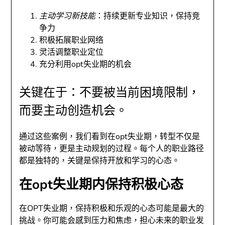
主动学习新技能
：持续更新专业知识，保持竞
争力
积极拓展职业网络
灵活调整职业定位
充分利用opt失业期的机会
关键在于：不要被当前困境限制，
而要主动创造机会。
通过这些案例，我们看到在opt失业期，转型不仅是
被动等待，更是主动规划的过程。每个人的职业路径
都是独特的，关键是保持开放和学习的心态。
在opt失业期内保持积极心态
在OPT失业期，保持积极和乐观的心态可能是最大的
挑战。你可能会感到压力和焦虑，担心未来的职业发