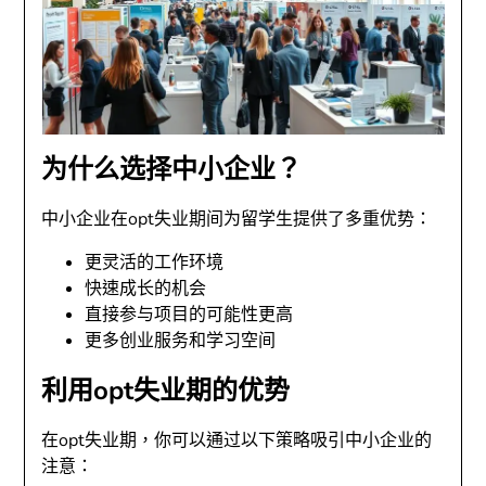
为什么选择中小企业？
中小企业在opt失业期间为留学生提供了多重优势：
更灵活的工作环境
快速成长的机会
直接参与项目的可能性更高
更多创业服务和学习空间
利用opt失业期的优势
在opt失业期，你可以通过以下策略吸引中小企业的
注意：