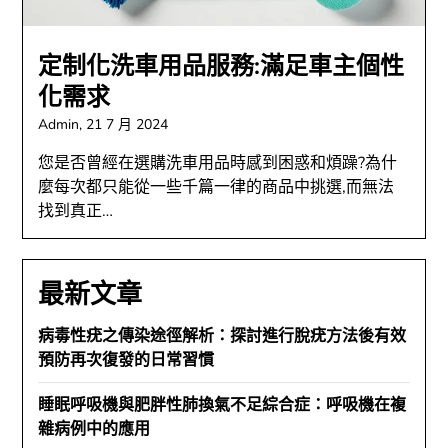
定制化洗車用品服務:滿足車主個性
化需求
Admin,
21 7 月 2024
您是否曾經在選購洗車用品時感到困惑和煩躁?為什
麼每次都只能從一些千篇一律的商品中挑選,而無法
找到真正…
最新文章
病毒性疣之傳染途徑解析：探討進行脫疣方法後有效
預防再次復發的日常習慣
睡眠呼吸機與肥胖性肺換氣不足綜合症：呼吸機在複
雜病例中的應用