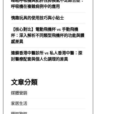
睡眠呼吸機與肥胖性肺換氣不足綜合症：
呼吸機在複雜病例中的應用
情趣玩具的使用技巧與小貼士
【核心對比】電動飛機杯 vs 手動飛機
杯：深入解析不同類型飛機杯的功能與體
感差異
連鎖香港中醫診所 vs 私人香港中醫：探
討醫療配套與個人化調理的差異
文章分類
媒體營銷
家居生活