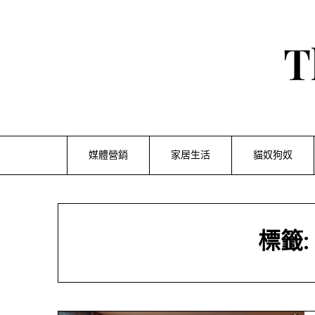
Skip
to
content
T
媒體營銷
家居生活
貓奴狗奴
標籤: