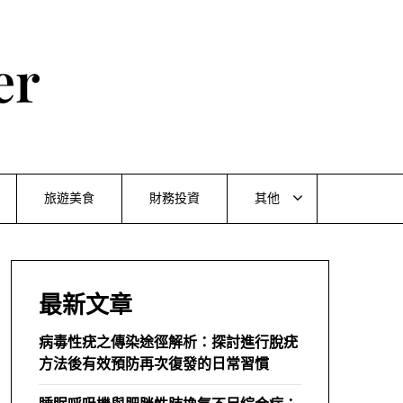
er
旅遊美食
財務投資
其他
最新文章
病毒性疣之傳染途徑解析：探討進行脫疣
方法後有效預防再次復發的日常習慣