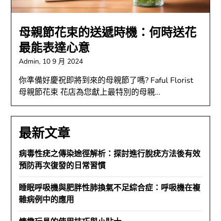
母親節花束的送遞時機：何時送花
最能表達心意
Admin,
10 9 月 2024
你準備好慶祝即將到來的母親節了嗎? Faful Florist
母親節花束 花店為您獻上最特別的母親…
最新文章
病毒性疣之傳染途徑解析：探討進行脫疣方法後有效
預防再次復發的日常習慣
睡眠呼吸機與肥胖性肺換氣不足綜合症：呼吸機在複
雜病例中的應用