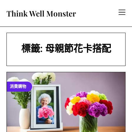
Skip
to
Think Well Monster
content
標籤:
母親節花卡搭配
消費購物