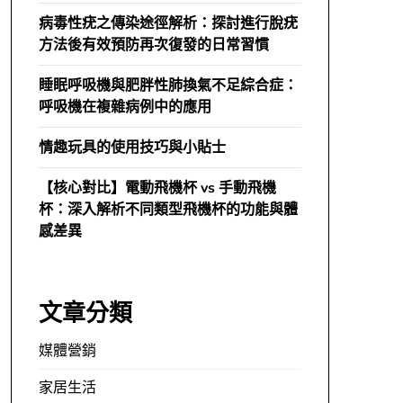
病毒性疣之傳染途徑解析：探討進行脫疣
方法後有效預防再次復發的日常習慣
睡眠呼吸機與肥胖性肺換氣不足綜合症：
呼吸機在複雜病例中的應用
情趣玩具的使用技巧與小貼士
【核心對比】電動飛機杯 vs 手動飛機
杯：深入解析不同類型飛機杯的功能與體
感差異
文章分類
媒體營銷
家居生活