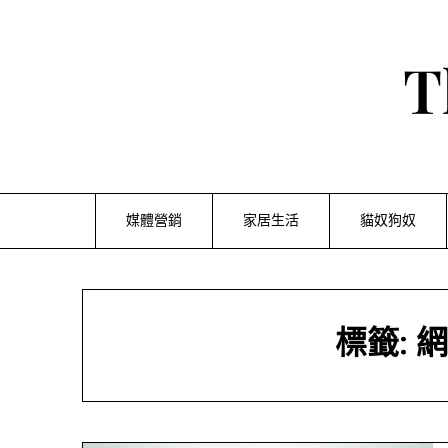
Skip
to
content
T
媒體營銷
家居生活
貓奴狗奴
標籤:
網