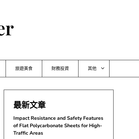
er
旅遊美食
財務投資
其他
最新文章
Impact Resistance and Safety Features
of Flat Polycarbonate Sheets for High-
Traffic Areas