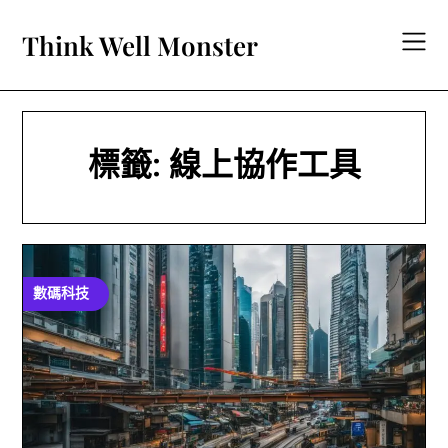
Skip
to
Think Well Monster
content
標籤:
線上協作工具
數碼科技