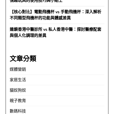
情趣玩具的使用技巧與小貼士
【核心對比】電動飛機杯 vs 手動飛機杯：深入解析
不同類型飛機杯的功能與體感差異
連鎖香港中醫診所 vs 私人香港中醫：探討醫療配套
與個人化調理的差異
文章分類
媒體營銷
家居生活
貓奴狗奴
親子教育
數碼科技