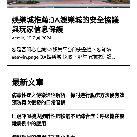
娛樂城推薦:3A娛樂城的安全協議
與玩家信息保護
Admin,
18 7 月 2024
您是否關心在線3A娛樂平台的安全性？您知道
aaawin.page 3A娛樂城 採取了哪些措施來保護…
最新文章
病毒性疣之傳染途徑解析：探討進行脫疣方法後有效
預防再次復發的日常習慣
睡眠呼吸機與肥胖性肺換氣不足綜合症：呼吸機在複
雜病例中的應用