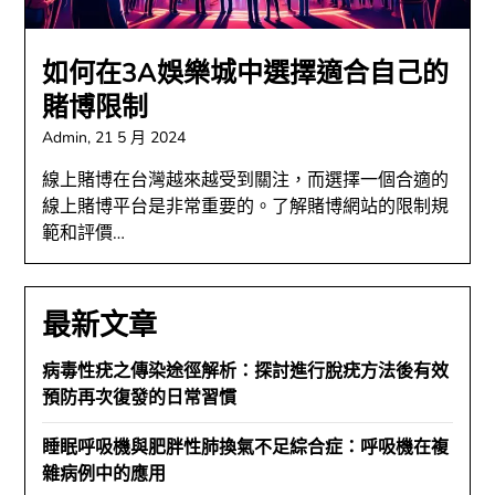
如何在3A娛樂城中選擇適合自己的
賭博限制
Admin,
21 5 月 2024
線上賭博在台灣越來越受到關注，而選擇一個合適的
線上賭博平台是非常重要的。了解賭博網站的限制規
範和評價…
最新文章
病毒性疣之傳染途徑解析：探討進行脫疣方法後有效
預防再次復發的日常習慣
睡眠呼吸機與肥胖性肺換氣不足綜合症：呼吸機在複
雜病例中的應用