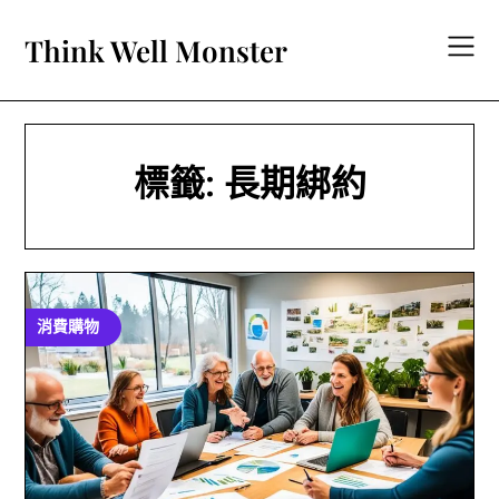
Skip
to
Think Well Monster
content
標籤:
長期綁約
消費購物