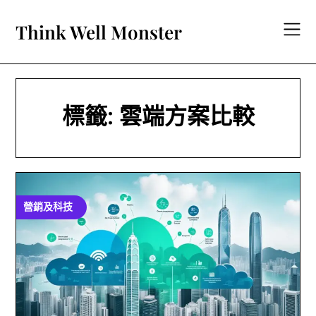
Skip
to
Think Well Monster
content
標籤:
雲端方案比較
營銷及科技