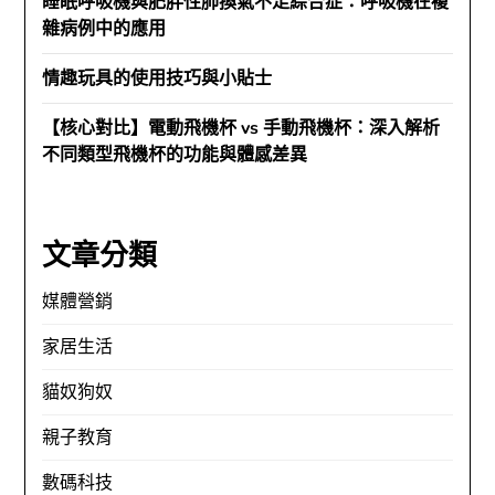
睡眠呼吸機與肥胖性肺換氣不足綜合症：呼吸機在複
雜病例中的應用
情趣玩具的使用技巧與小貼士
【核心對比】電動飛機杯 vs 手動飛機杯：深入解析
不同類型飛機杯的功能與體感差異
文章分類
媒體營銷
家居生活
貓奴狗奴
親子教育
數碼科技