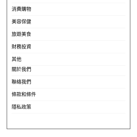
消費購物
美容保健
旅遊美食
財務投資
其他
關於我們
聯絡我們
條款和條件
隱私政策