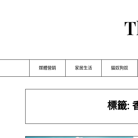
Skip
to
content
T
媒體營銷
家居生活
貓奴狗奴
標籤: