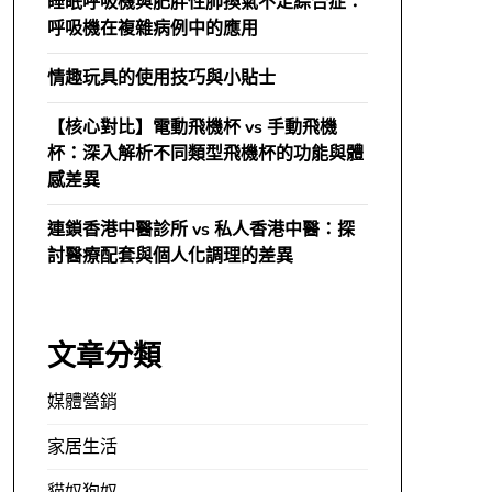
睡眠呼吸機與肥胖性肺換氣不足綜合症：
呼吸機在複雜病例中的應用
情趣玩具的使用技巧與小貼士
【核心對比】電動飛機杯 vs 手動飛機
杯：深入解析不同類型飛機杯的功能與體
感差異
連鎖香港中醫診所 vs 私人香港中醫：探
討醫療配套與個人化調理的差異
文章分類
媒體營銷
家居生活