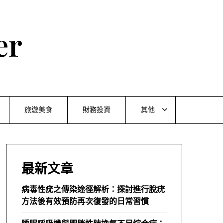
er
旅遊美食
財務投資
其他
最新文章
病毒性疣之傳染途徑解析：探討進行脫疣
方法後有效預防再次復發的日常習慣