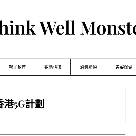
hink Well Monst
親子教育
數碼科技
消費購物
美容保健
香港5G計劃