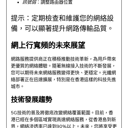
訊號弱
：調整路由器位置
提示：定期檢查和維護您的網絡設
備，可以顯著提升網路傳輸品質。
網上行寬頻的未來展望
網路服務提供商正在積極推動技術革新，為用戶帶來
更優質的網絡體驗。隨著無線接入技術的不斷發展，
您可以期待未來網絡服務變得更快、更穩定。光纖網
絡部署正在迅速擴展，特別是在香港這樣的科技先進
城市。
技術發展趨勢
5G技術的普及將徹底改變網絡覆蓋範圍。目前，香
港已經在多個區域實現高速網絡服務，從香港島到新
界，網絡滲透率已達到90%以上。未來，您將享受更