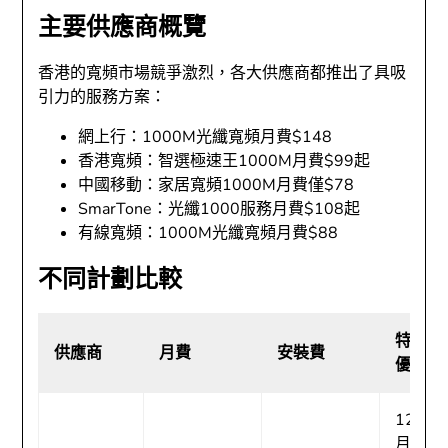
主要供應商概覽
香港的寬頻市場競爭激烈，各大供應商都推出了具吸
引力的服務方案：
網上行：1000M光纖寬頻月費$148
香港寬頻：智選極速王1000M月費$99起
中國移動：家居寬頻1000M月費僅$78
SmarTone：光纖1000服務月費$108起
有線寬頻：1000M光纖寬頻月費$88
不同計劃比較
特別
供應商
月費
安裝費
優惠
12個
月後