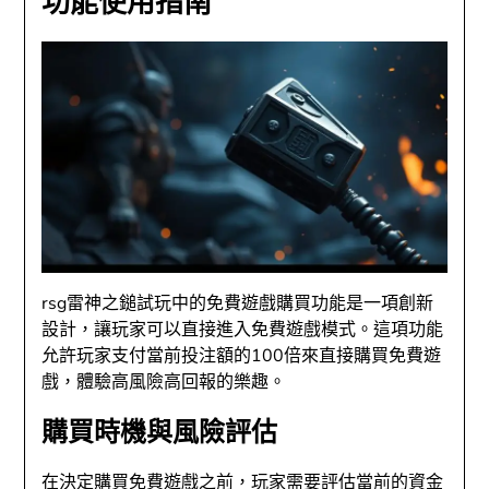
功能使用指南
rsg雷神之鎚試玩中的免費遊戲購買功能是一項創新
設計，讓玩家可以直接進入免費遊戲模式。這項功能
允許玩家支付當前投注額的100倍來直接購買免費遊
戲，體驗高風險高回報的樂趣。
購買時機與風險評估
在決定購買免費遊戲之前，玩家需要評估當前的資金