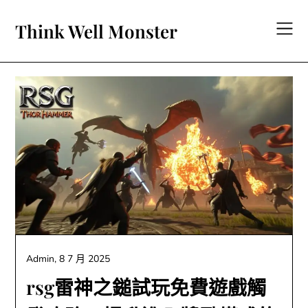
Skip
to
Think Well Monster
content
Admin,
8 7 月 2025
rsg雷神之鎚試玩免費遊戲觸