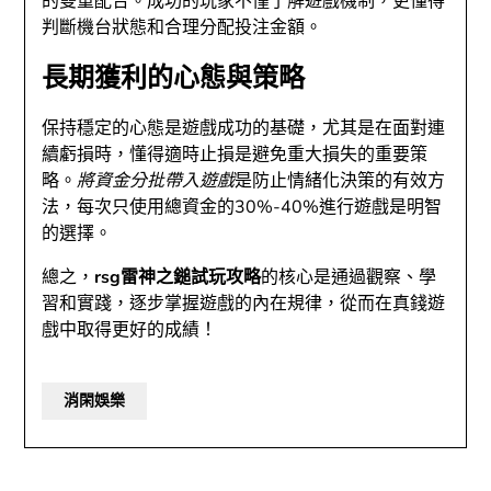
的雙重配合。成功的玩家不僅了解遊戲機制，更懂得
判斷機台狀態和合理分配投注金額。
長期獲利的心態與策略
保持穩定的心態是遊戲成功的基礎，尤其是在面對連
續虧損時，懂得適時止損是避免重大損失的重要策
略。
將資金分批帶入遊戲
是防止情緒化決策的有效方
法，每次只使用總資金的30%-40%進行遊戲是明智
的選擇。
總之，
rsg雷神之鎚試玩攻略
的核心是通過觀察、學
習和實踐，逐步掌握遊戲的內在規律，從而在真錢遊
戲中取得更好的成績！
消閑娛樂